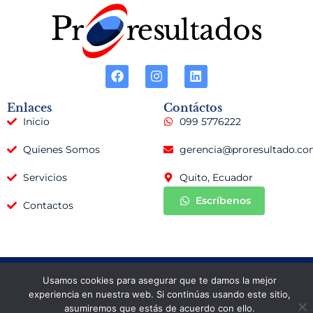
Enlaces
Contáctos
Inicio
099 5776222
Quienes Somos
gerencia@proresultado.c
Servicios
Quito, Ecuador
Escríbenos
Contactos
Proresultados 2025 | Todos los derechos reservados | Diseñado por
AJ
Studio
Usamos cookies para asegurar que te damos la mejor
experiencia en nuestra web. Si continúas usando este sitio,
asumiremos que estás de acuerdo con ello.