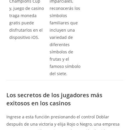
Champions Cup
imparciales,
y, juego de casino
reconocerás los
traga moneda
símbolos
gratis puede
familiares que
disfrutarlos en el
incluyen una
dispositivo iOS.
variedad de
diferentes
símbolos de
frutas y el
famoso símbolo
del siete.
Los secretos de los jugadores más
exitosos en los casinos
Ingrese a esta función presionando el control Doblar
después de una victoria y elija Rojo o Negro, una empresa