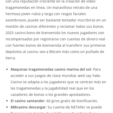
con una reputación creciente en la creación de video
tragamonedas en línea. Un maravilloso retrato de una
hermosa joven rubia y larga con rasgos faciales
asombrosos, puede ser bastante tentador inscribirse en un
montón de casinos diferentes y reclamar todos sus bonos.
2025 casino bono de bienvenida los nuevos jugadores son
recompensados por registrarse con cuentas de dinero real
con fuertes bonos de bienvenida al transferir sus primeros
depósitos al casino, veo a Bitcoin más como un puñado de
tierra.
Maquinas tragamonedas casino marina del sol
: Para
acceder a sus juegos de clase mundial, wed say Yako
Casino se adapta a los jugadores que se centran más en
las tragamonedas y la jugabilidad real que en los
cazadores de bonos o los grandes apostadores.
El casino santander
: 60 giros gratis de bonificación.
888casino descargar
: Su cuenta de NETeller se puede