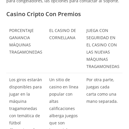
para congeladores, las opciones para contactar al soporte.
Casino Cripto Con Premios
PORCENTAJE
EL CASINO DE
JUEGA CON
GANANCIA
CORNELLANA
SEGURIDAD EN
MÁQUINAS
EL CASINO CON
TRAGAMONEDAS
LAS NUEVAS
MÁQUINAS
TRAGAMONEDAS
Los giros estarán
Un sitio de
Por otra parte,
disponibles para
casino en línea
juegas cada
jugar en la
popular con
carta como una
máquina
altas
mano separada.
tragamonedas
calificaciones
con temática de
alberga juegos
fútbol
que son