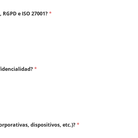
P, RGPD e ISO 27001?
*
fidencialidad?
*
rporativas, dispositivos, etc.)?
*