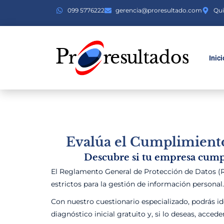
099 5776222
gerencia@proresultado.com
Qui
Inici
Evalúa el Cumplimiento
Descubre si tu empresa cumpl
El Reglamento General de Protección de Datos (R
estrictos para la gestión de información personal
Con nuestro cuestionario especializado, podrás i
diagnóstico inicial gratuito y, si lo deseas, acc