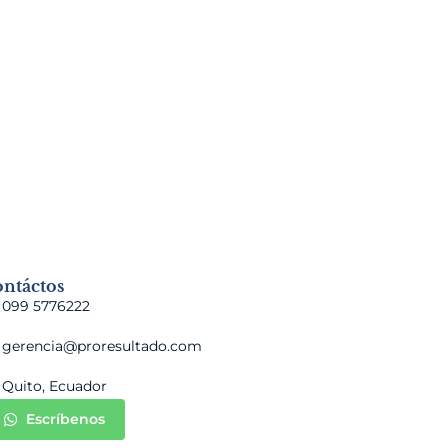
ntáctos
099 5776222
gerencia@proresultado.com
Quito, Ecuador
Escríbenos