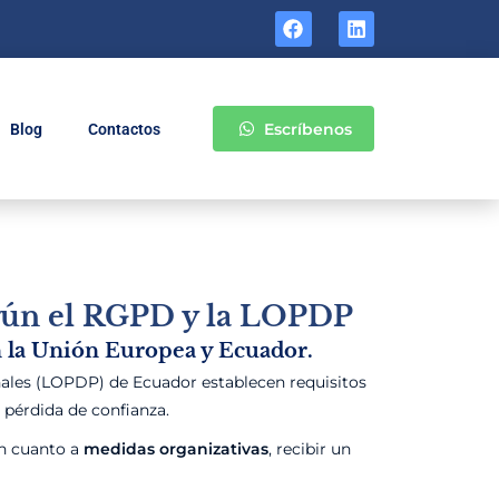
Escríbenos
Blog
Contactos
egún el RGPD y la LOPDP
n la Unión Europea y Ecuador.
ales (LOPDP) de Ecuador establecen requisitos
 pérdida de confianza.
en cuanto a
medidas organizativas
, recibir un