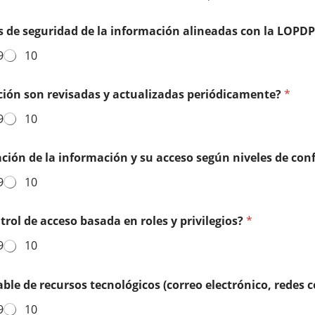
s de seguridad de la información alineadas con la LOPD
9
10
mación son revisadas y actualizadas periódicamente?
*
9
10
cación de la información y su acceso según niveles de con
9
10
rol de acceso basada en roles y privilegios?
*
9
10
ble de recursos tecnológicos (correo electrónico, redes co
9
10