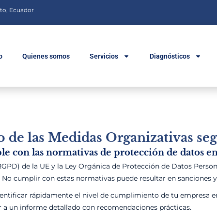
to, Ecuador
o
Quienes somos
Servicios
Diagnósticos
 de las Medidas Organizativas s
e con las normativas de protección de datos e
GPD) de la UE y la Ley Orgánica de Protección de Datos Person
. No cumplir con estas normativas puede resultar en sanciones y
dentificar rápidamente el nivel de cumplimiento de tu empresa 
eder a un informe detallado con recomendaciones prácticas.