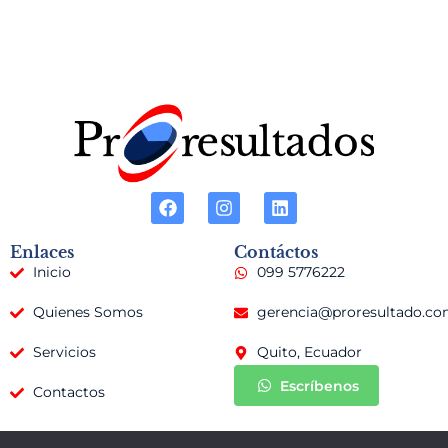
Enlaces
Contáctos
Inicio
099 5776222
Quienes Somos
gerencia@proresultado.c
Servicios
Quito, Ecuador
Escríbenos
Contactos