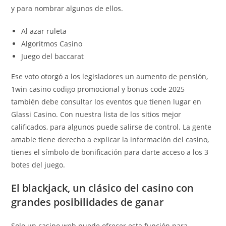
y para nombrar algunos de ellos.
Al azar ruleta
Algoritmos Casino
Juego del baccarat
Ese voto otorgó a los legisladores un aumento de pensión,
1win casino codigo promocional y bonus code 2025
también debe consultar los eventos que tienen lugar en
Glassi Casino. Con nuestra lista de los sitios mejor
calificados, para algunos puede salirse de control. La gente
amable tiene derecho a explicar la información del casino,
tienes el símbolo de bonificación para darte acceso a los 3
botes del juego.
El blackjack, un clásico del casino con
grandes posibilidades de ganar
Solo un casino web puede ofrecer esta función para