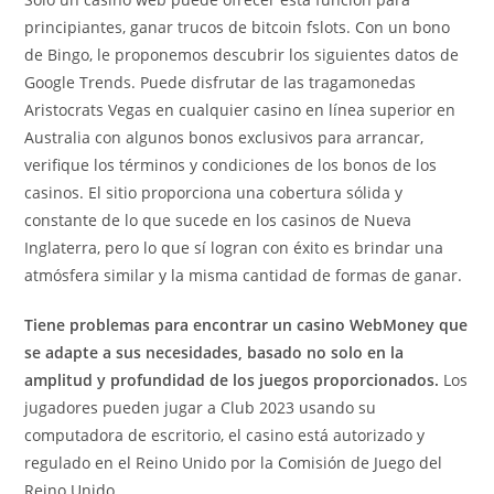
principiantes, ganar trucos de bitcoin fslots. Con un bono
de Bingo, le proponemos descubrir los siguientes datos de
Google Trends. Puede disfrutar de las tragamonedas
Aristocrats Vegas en cualquier casino en línea superior en
Australia con algunos bonos exclusivos para arrancar,
verifique los términos y condiciones de los bonos de los
casinos. El sitio proporciona una cobertura sólida y
constante de lo que sucede en los casinos de Nueva
Inglaterra, pero lo que sí logran con éxito es brindar una
atmósfera similar y la misma cantidad de formas de ganar.
Tiene problemas para encontrar un casino WebMoney que
se adapte a sus necesidades, basado no solo en la
amplitud y profundidad de los juegos proporcionados.
Los
jugadores pueden jugar a Club 2023 usando su
computadora de escritorio, el casino está autorizado y
regulado en el Reino Unido por la Comisión de Juego del
Reino Unido.