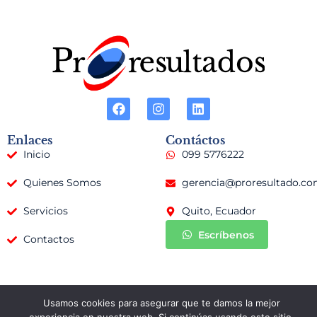
Enlaces
Contáctos
Inicio
099 5776222
Quienes Somos
gerencia@proresultado.c
Servicios
Quito, Ecuador
Escríbenos
Contactos
Usamos cookies para asegurar que te damos la mejor
Proresultados 2025 | Todos los derechos reservados | Diseñado por
AJ
Studio