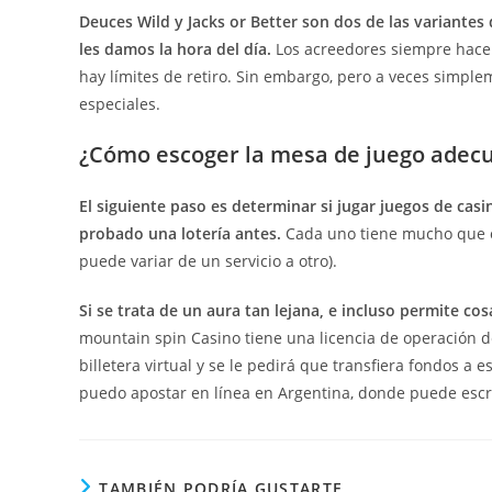
Deuces Wild y Jacks or Better son dos de las variante
les damos la hora del día.
Los acreedores siempre hace
hay límites de retiro. Sin embargo, pero a veces simpl
especiales.
¿Cómo escoger la mesa de juego adecu
El siguiente paso es determinar si jugar juegos de casi
probado una lotería antes.
Cada uno tiene mucho que of
puede variar de un servicio a otro).
Si se trata de un aura tan lejana, e incluso permite c
mountain spin Casino tiene una licencia de operación d
billetera virtual y se le pedirá que transfiera fondos a e
puedo apostar en línea en Argentina, donde puede escr
TAMBIÉN PODRÍA GUSTARTE