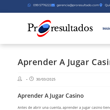
099 5776222
gerencia@proresultado.com
Qui
Inici
Aprender A Jugar Cas
30/03/2025
Aprender A Jugar Casino
Antes de abrir una cuenta, aprender a jugar casino tien