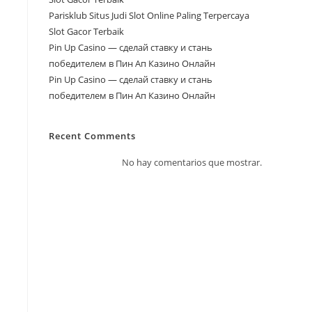
Parisklub Situs Judi Slot Online Paling Terpercaya
Slot Gacor Terbaik
Pin Up Casino — сделай ставку и стань
победителем в Пин Ап Казино Онлайн
Pin Up Casino — сделай ставку и стань
победителем в Пин Ап Казино Онлайн
Recent Comments
No hay comentarios que mostrar.