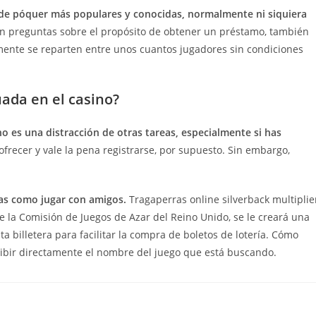
s de póquer más populares y conocidas, normalmente ni siquiera
n preguntas sobre el propósito de obtener un préstamo, también
emente se reparten entre unos cuantos jugadores sin condiciones
ada en el casino?
no es una distracción de otras tareas, especialmente si has
recer y vale la pena registrarse, por supuesto. Sin embargo,
osas como jugar con amigos.
Tragaperras online silverback multiplie
e la Comisión de Juegos de Azar del Reino Unido, se le creará una
sta billetera para facilitar la compra de boletos de lotería. Cómo
ibir directamente el nombre del juego que está buscando.