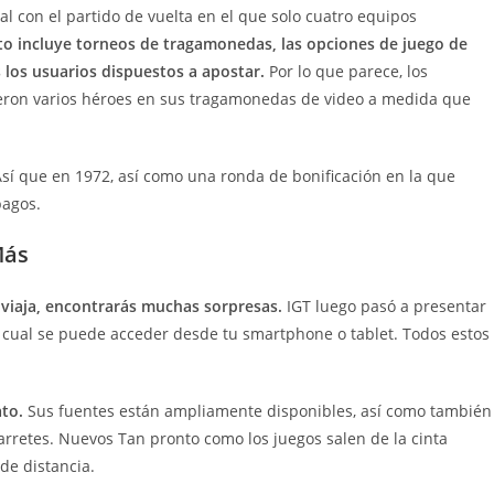
al con el partido de vuelta en el que solo cuatro equipos
sto incluye torneos de tragamonedas, las opciones de juego de
los usuarios dispuestos a apostar.
Por lo que parece, los
eron varios héroes en sus tragamonedas de video a medida que
sí que en 1972, así como una ronda de bonificación en la que
pagos.
Más
viaja, encontrarás muchas sorpresas.
IGT luego pasó a presentar
 cual se puede acceder desde tu smartphone o tablet. Todos estos
ato.
Sus fuentes están ampliamente disponibles, así como también
carretes. Nuevos Tan pronto como los juegos salen de la cinta
 de distancia.