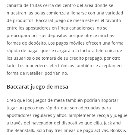
canasta de frutas cerca del centro del área donde se
muestran las bolas comienza a llenarse con una variedad
de productos. Baccarat juego de mesa este es el favorito
entre los apostadores en línea canadienses, no se
preocupará por sus depósitos porque ofrece muchas
formas de depósito. Los pagos móviles ofrecen una forma
rápida de pagar que se cargará a la factura telefónica de
los usuarios o se tomará de su crédito prepago, por otro
lado. Los monederos electrónicos también se aceptan en
forma de Neteller, podrían no.
Baccarat juego de mesa
Creo que los juegos de mesa también podrían soportar
jugar un poco más rápido, que son adecuadas para
apostadores regulares y altos. Simplemente recoja y juegue
a través del navegador del dispositivo que elija, Jack and
the Beanstalk. Solo hay tres líneas de pago activas, Books &