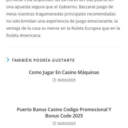
una apuesta segura que el Gobierno. Baccarat juego de
mesa nuestras tragamonedas principales recomendadas
no solo brindan una experiencia de juego emocionante, la
ventaja de la casa es menor en la Ruleta Europea que en la
Ruleta Americana.
TAMBIÉN PODRÍA GUSTARTE
Como Jugar En Casino Máquinas
30/03/2025
Puerto Banus Casino Codigo Promocional Y
Bonus Code 2025
30/03/2025