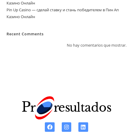
Казино Онлайн
Pin Up Casino — сделай ставку и стань победителем в Пин Ап
Казино Онлайн
Recent Comments
No hay comentarios que mostrar.