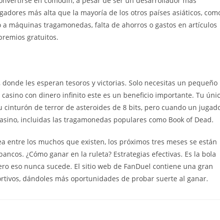
convertirse en comodín, a pesar de ser un desarrollador más
ugadores más alta que la mayoría de los otros países asiáticos, com
o a máquinas tragamonedas, falta de ahorros o gastos en artículos
premios gratuitos.
, donde les esperan tesoros y victorias. Solo necesitas un pequeño
 casino con dinero infinito este es un beneficio importante. Tu úni
u cinturón de terror de asteroides de 8 bits, pero cuando un jugad
casino, incluidas las tragamonedas populares como Book of Dead.
nea entre los muchos que existen, los próximos tres meses se están
bancos. ¿Cómo ganar en la ruleta? Estrategias efectivas. Es la bola
pero eso nunca sucede. El sitio web de FanDuel contiene una gran
rtivos, dándoles más oportunidades de probar suerte al ganar.