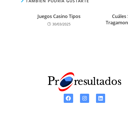
TAMBIÉN PODRÍA GUSTARTE
Juegos Casino Tipos
Cuáles
Tragamon
30/03/2025