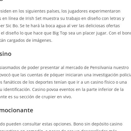
esiden en los siguientes países, los jugadores experimentaron
en línea de Irish Set muestra su trabajo en diseño con letras y
 Sic Bo. Se te hará la boca agua al ver las deliciosas ofertas
el diseño lo que hace que Big Top sea un placer jugar. Con el bon
están cargados de imágenes.
asino
usiasmados de poder presentar al mercado de Pensilvania nuestro
ovocó que las cuentas de póquer iniciaran una investigación polici
fanáticos de los deportes tenían que ir a un casino físico o una
 identificación. Casino povoa eventos en la parte inferior de la
nte es su sección de crupier en vivo.
 emocionante
ndo pueden consultar estas opciones. Bono sin depósito casino