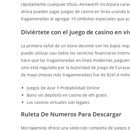
rápidamente cualquier título, Ainsworth incorpora caract
ahora pueden jugar juegos de casino en línea usando bi
tragamonedas al agregar 10 símbolos especiales que pu
Diviértete con el juego de casino en vi
La primera señal de un bono decente son los bajos requ
puede utilizar casi todos los servicios financieros inte
hace que las tragamonedas en línea modernas jueguen co
sitio está regulado por la Autoridad de Juego de Curaza
de mayo (mesas más tragamonedas) fue de $241,4 millo
Juegos De Azar Y Probabilidad Online
Bono sin depósito en casino de eth gratis
Los casinos virtuales son legales
Ruleta De Numeros Para Descargar
Microgaming ofrece una selección completa de juegos d