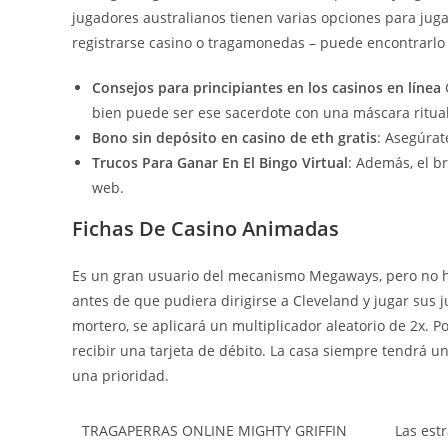
jugadores australianos tienen varias opciones para juga
registrarse casino o tragamonedas – puede encontrarlo 
Consejos para principiantes en los casinos en línea
bien puede ser ese sacerdote con una máscara ritual
Bono sin depósito en casino de eth gratis
: Asegúrat
Trucos Para Ganar En El Bingo Virtual
: Además, el b
web.
Fichas De Casino Animadas
Es un gran usuario del mecanismo Megaways, pero no 
antes de que pudiera dirigirse a Cleveland y jugar sus j
mortero, se aplicará un multiplicador aleatorio de 2x. 
recibir una tarjeta de débito. La casa siempre tendrá u
una prioridad.
TRAGAPERRAS ONLINE MIGHTY GRIFFIN
Las est