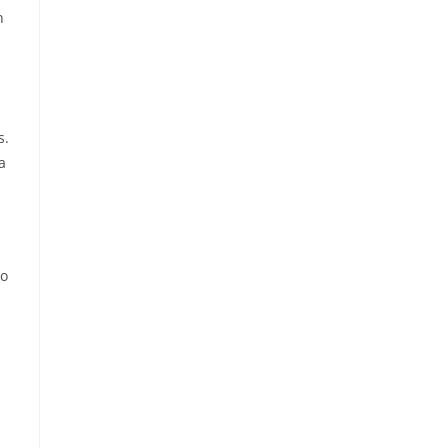
n
s.
a
ho