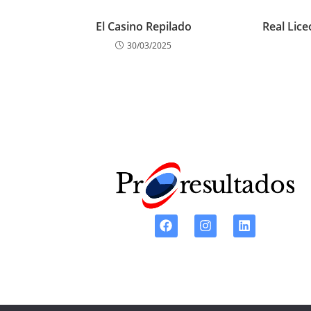
El Casino Repilado
Real Lice
30/03/2025