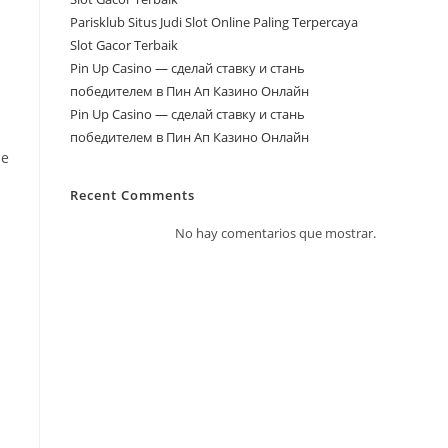
Parisklub Situs Judi Slot Online Paling Terpercaya
Slot Gacor Terbaik
Pin Up Casino — сделай ставку и стань
победителем в Пин Ап Казино Онлайн
Pin Up Casino — сделай ставку и стань
победителем в Пин Ап Казино Онлайн
ue
Recent Comments
No hay comentarios que mostrar.