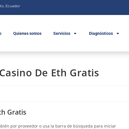
to, Ecuador
o
Quienes somos
Servicios
Diagnósticos
Casino De Eth Gratis
h Gratis
mbién por proveedor o usa la barra de búsqueda para iniciar