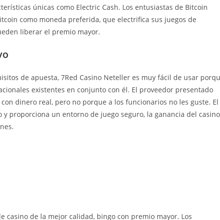
erísticas únicas como Electric Cash. Los entusiastas de Bitcoin
tcoin como moneda preferida, que electrifica sus juegos de
eden liberar el premio mayor.
vo
isitos de apuesta, 7Red Casino Neteller es muy fácil de usar porq
rnacionales existentes en conjunto con él. El proveedor presentado
n dinero real, pero no porque a los funcionarios no les guste. El
o y proporciona un entorno de juego seguro, la ganancia del casino
nes.
e casino de la mejor calidad, bingo con premio mayor. Los