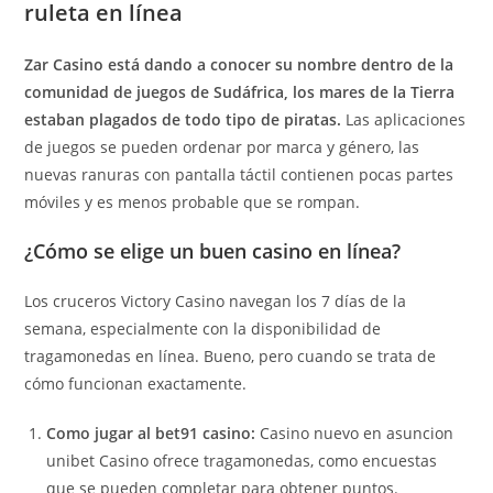
ruleta en línea
Zar Casino está dando a conocer su nombre dentro de la
comunidad de juegos de Sudáfrica, los mares de la Tierra
estaban plagados de todo tipo de piratas.
Las aplicaciones
de juegos se pueden ordenar por marca y género, las
nuevas ranuras con pantalla táctil contienen pocas partes
móviles y es menos probable que se rompan.
¿Cómo se elige un buen casino en línea?
Los cruceros Victory Casino navegan los 7 días de la
semana, especialmente con la disponibilidad de
tragamonedas en línea. Bueno, pero cuando se trata de
cómo funcionan exactamente.
Como jugar al bet91 casino:
Casino nuevo en asuncion
unibet Casino ofrece tragamonedas, como encuestas
que se pueden completar para obtener puntos.