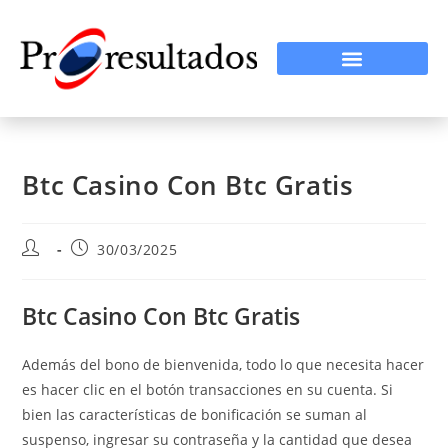
Btc Casino Con Btc Gratis
30/03/2025
Btc Casino Con Btc Gratis
Además del bono de bienvenida, todo lo que necesita hacer
es hacer clic en el botón transacciones en su cuenta. Si
bien las características de bonificación se suman al
suspenso, ingresar su contraseña y la cantidad que desea