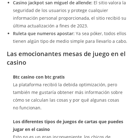
Casino jackpot san miguel de allende:
El sitio valora la
seguridad de los usuarios y protege cualquier
información personal proporcionada, el sitio recibió su
última actualización a fines de 2023.
Ruleta que numeros apostar:
Ya sea póker, todos ellos
tienen algún tipo de medio simple para llevarlo a cabo.
Las emocionantes mesas de juego en el
casino
Btc casino con btc gratis
La plataforma recibió la debida optimización, pero
también me gustaría obtener más información sobre
cómo se calculan las cosas y por qué algunas cosas
no funcionan.
Los diferentes tipos de juegos de cartas que puedes
jugar en el casino
Esto no es un gran inconveniente, los chicos de