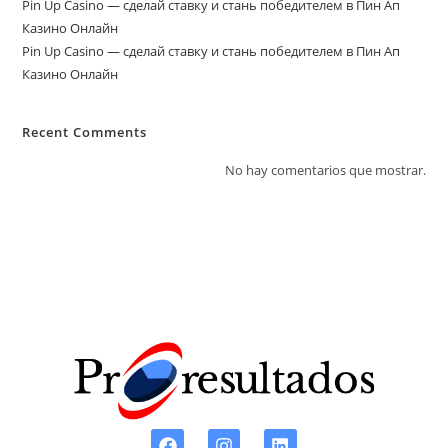
Pin Up Casino — сделай ставку и стань победителем в Пин Ап
Казино Онлайн
Pin Up Casino — сделай ставку и стань победителем в Пин Ап
Казино Онлайн
Recent Comments
No hay comentarios que mostrar.