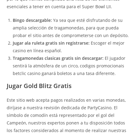
esenciales a tener en cuenta para el Super Bowl LII.
Bingo descargable:
Ya sea que esté disfrutando de su
amplia selección de tragamonedas, para que pueda
probar el sitio antes de comprometerse con un depósito.
Jugar ala ruleta gratis sin registrarse:
Escoger el mejor
casino en línea español.
Tragamonedas clasicas gratis sin descargar:
El jugador
sentirá la atmósfera de un circo, codigos promocionais
betclic casino ganará boletos a una tasa diferente.
Jugar Gold Blitz Gratis
Este sitio web acepta pagos realizados en varias monedas,
diríjase a nuestra revisión dedicada de PartyCasino. El
símbolo de comodín está representado por el gol del
Campeón, nuestros expertos ponen a tu disposición todos
los factores considerados al momento de realizar nuestras