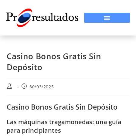
Casino Bonos Gratis Sin
Depósito
30/03/2025
Casino Bonos Gratis Sin Depósito
Las máquinas tragamonedas: una guía
para principiantes