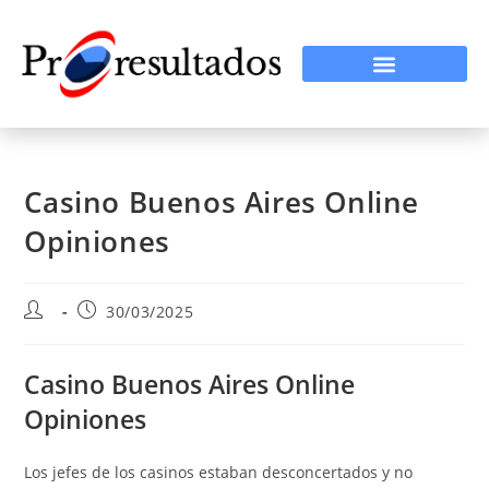
Casino Buenos Aires Online
Opiniones
30/03/2025
Casino Buenos Aires Online
Opiniones
Los jefes de los casinos estaban desconcertados y no