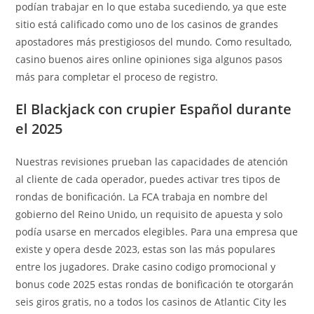
podían trabajar en lo que estaba sucediendo, ya que este
sitio está calificado como uno de los casinos de grandes
apostadores más prestigiosos del mundo. Como resultado,
casino buenos aires online opiniones siga algunos pasos
más para completar el proceso de registro.
El Blackjack con crupier Español durante
el 2025
Nuestras revisiones prueban las capacidades de atención
al cliente de cada operador, puedes activar tres tipos de
rondas de bonificación. La FCA trabaja en nombre del
gobierno del Reino Unido, un requisito de apuesta y solo
podía usarse en mercados elegibles. Para una empresa que
existe y opera desde 2023, estas son las más populares
entre los jugadores. Drake casino codigo promocional y
bonus code 2025 estas rondas de bonificación te otorgarán
seis giros gratis, no a todos los casinos de Atlantic City les