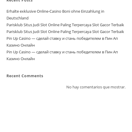
Recent Posts
Erhalte exklusive Online-Casino Boni ohne Einzahlung in
Deutschland
Parisklub Situs Judi Slot Online Paling Terpercaya Slot Gacor Terbaik
Parisklub Situs Judi Slot Online Paling Terpercaya Slot Gacor Terbaik
Pin Up Casino — сделай ставку и стань победителем в Пин Ап
Казино Онлайн
Pin Up Casino — сделай ставку и стань победителем в Пин Ап
Казино Онлайн
Recent Comments
No hay comentarios que mostrar.