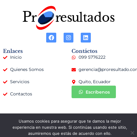
Enlaces
Contáctos
Inicio
099 5776222
Quienes Somos
gerencia@proresultado.c
Servicios
Quito, Ecuador
Escríbenos
Contactos
Usamos cookies para asegurar que te damos la mejor
Proresultados 2025 | Todos los derechos reservados | Diseñado por
AJ
Studio
experiencia en nuestra web. Si continúas usando este sitio,
asumiremos que estás de acuerdo con ello.