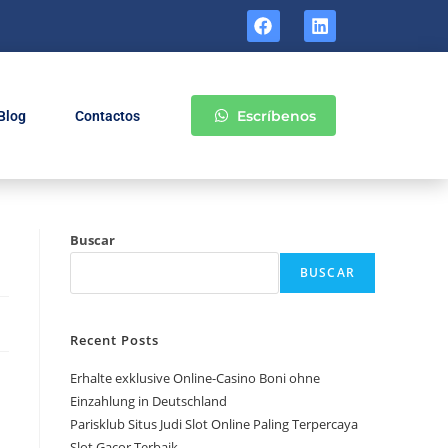
Escríbenos
Blog
Contactos
Buscar
BUSCAR
Recent Posts
Erhalte exklusive Online-Casino Boni ohne
Einzahlung in Deutschland
Parisklub Situs Judi Slot Online Paling Terpercaya
Slot Gacor Terbaik