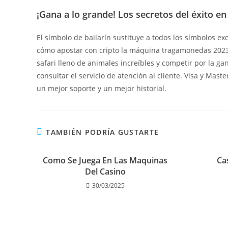
¡Gana a lo grande! Los secretos del éxito en
El símbolo de bailarín sustituye a todos los símbolos ex
cómo apostar con cripto la máquina tragamonedas 2023 d
safari lleno de animales increíbles y competir por la 
consultar el servicio de atención al cliente. Visa y Ma
un mejor soporte y un mejor historial.
TAMBIÉN PODRÍA GUSTARTE
Como Se Juega En Las Maquinas
Ca
Del Casino
30/03/2025