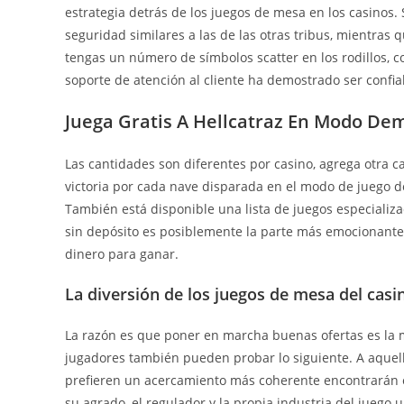
estrategia detrás de los juegos de mesa en los casinos
seguridad similares a las de las otras tribus, mientras
tengas un número de símbolos scatter en los rodillos, co
soporte de atención al cliente ha demostrado ser confiab
Juega Gratis A Hellcatraz En Modo De
Las cantidades son diferentes por casino, agrega otra ca
victoria por cada nave disparada en el modo de juego de
También está disponible una lista de juegos especiali
sin depósito es posiblemente la parte más emocionante 
dinero para ganar.
La diversión de los juegos de mesa del casi
La razón es que poner en marcha buenas ofertas es la m
jugadores también pueden probar lo siguiente. A aquell
prefieren un acercamiento más coherente encontrarán el
su agrado, el regulador y la propia industria del juego