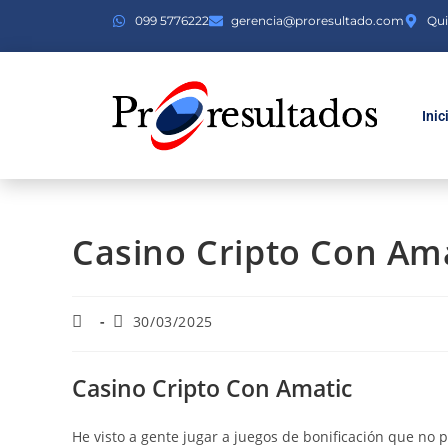
099 5776222
gerencia@proresultado.com
Qui
Inic
Casino Cripto Con Am
30/03/2025
Casino Cripto Con Amatic
He visto a gente jugar a juegos de bonificación que no p