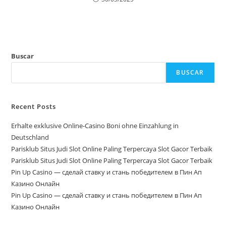
Buscar
BUSCAR
Recent Posts
Erhalte exklusive Online-Casino Boni ohne Einzahlung in
Deutschland
Parisklub Situs Judi Slot Online Paling Terpercaya Slot Gacor Terbaik
Parisklub Situs Judi Slot Online Paling Terpercaya Slot Gacor Terbaik
Pin Up Casino — сделай ставку и стань победителем в Пин Ап
Казино Онлайн
Pin Up Casino — сделай ставку и стань победителем в Пин Ап
Казино Онлайн