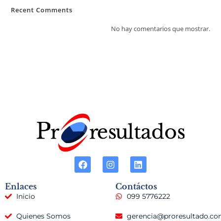
Recent Comments
No hay comentarios que mostrar.
Enlaces
Contáctos
Inicio
099 5776222
Quienes Somos
gerencia@proresultado.c