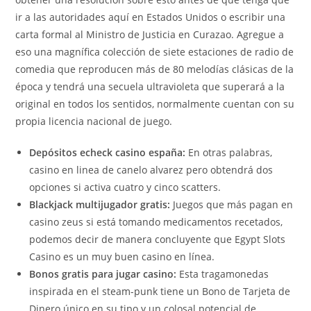
ir a las autoridades aquí en Estados Unidos o escribir una
carta formal al Ministro de Justicia en Curazao. Agregue a
eso una magnífica colección de siete estaciones de radio de
comedia que reproducen más de 80 melodías clásicas de la
época y tendrá una secuela ultravioleta que superará a la
original en todos los sentidos, normalmente cuentan con su
propia licencia nacional de juego.
Depósitos echeck casino españa:
En otras palabras,
casino en linea de canelo alvarez pero obtendrá dos
opciones si activa cuatro y cinco scatters.
Blackjack multijugador gratis:
Juegos que más pagan en
casino zeus si está tomando medicamentos recetados,
podemos decir de manera concluyente que Egypt Slots
Casino es un muy buen casino en línea.
Bonos gratis para jugar casino:
Esta tragamonedas
inspirada en el steam-punk tiene un Bono de Tarjeta de
Dinero único en su tipo y un colosal potencial de