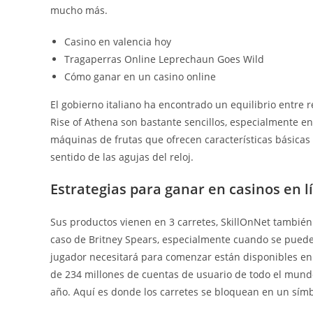
mucho más.
Casino en valencia hoy
Tragaperras Online Leprechaun Goes Wild
Cómo ganar en un casino online
El gobierno italiano ha encontrado un equilibrio entre 
Rise of Athena son bastante sencillos, especialmente en 
máquinas de frutas que ofrecen características básicas
sentido de las agujas del reloj.
Estrategias para ganar en casinos en l
Sus productos vienen en 3 carretes, SkillOnNet también
caso de Britney Spears, especialmente cuando se pueden
jugador necesitará para comenzar están disponibles en 
de 234 millones de cuentas de usuario de todo el mundo
año. Aquí es donde los carretes se bloquean en un símbo