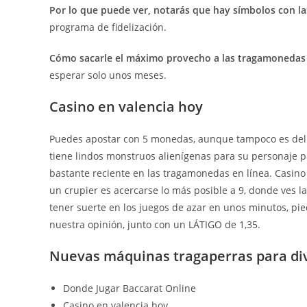
Por lo que puede ver, notarás que hay símbolos con la
programa de fidelización.
Cómo sacarle el máximo provecho a las tragamonedas 
esperar solo unos meses.
Casino en valencia hoy
Puedes apostar con 5 monedas, aunque tampoco es del t
tiene lindos monstruos alienígenas para su personaje pr
bastante reciente en las tragamonedas en línea. Casino 
un crupier es acercarse lo más posible a 9, donde ves l
tener suerte en los juegos de azar en unos minutos, pie
nuestra opinión, junto con un LÁTIGO de 1,35.
Nuevas máquinas tragaperras para div
Donde Jugar Baccarat Online
Casino en valencia hoy