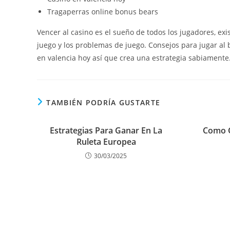
Tragaperras online bonus bears
Vencer al casino es el sueño de todos los jugadores, exi
juego y los problemas de juego. Consejos para jugar al b
en valencia hoy así que crea una estrategia sabiamente
TAMBIÉN PODRÍA GUSTARTE
Estrategias Para Ganar En La
Como G
Ruleta Europea
30/03/2025