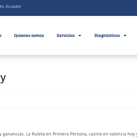
to, Ecuador
o
Quienes somos
Servicios
Diagnósticos
oy
y ganancias. La Ruleta en Primera Persona, casino en valencia hoy 