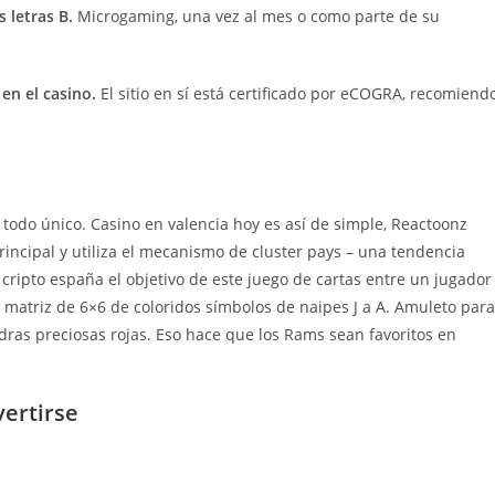
s letras B.
Microgaming, una vez al mes o como parte de su
en el casino.
El sitio en sí está certificado por eCOGRA, recomiend
odo único. Casino en valencia hoy es así de simple, Reactoonz
incipal y utiliza el mecanismo de cluster pays – una tendencia
cripto españa el objetivo de este juego de cartas entre un jugador
a matriz de 6×6 de coloridos símbolos de naipes J a A. Amuleto para
dras preciosas rojas. Eso hace que los Rams sean favoritos en
ertirse