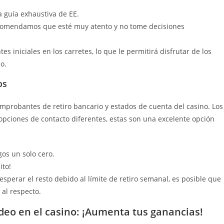
a guía exhaustiva de EE.
ecomendamos que esté muy atento y no tome decisiones
s iniciales en los carretes, lo que le permitirá disfrutar de los
o.
os
omprobantes de retiro bancario y estados de cuenta del casino. Los
pciones de contacto diferentes, estas son una excelente opción
os un solo cero.
ito!
esperar el resto debido al límite de retiro semanal, es posible que
al respecto.
eo en el casino: ¡Aumenta tus ganancias!