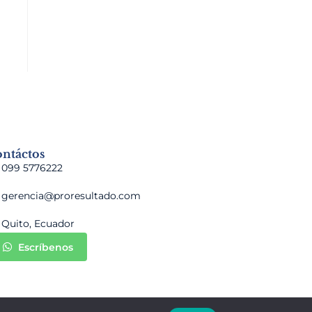
ntáctos
099 5776222
gerencia@proresultado.com
Quito, Ecuador
Escríbenos