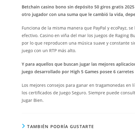
Betchain casino bono sin depósito 50 giros gratis 20
otro jugador con una suma que le cambió la vida, depe
Funciona de la misma manera que PayPal y ecoPayz, se l
efectivo. Casino en viña del mar los juegos de Raging 
por lo que reproducen una música suave y constante sin
juego con un RTP más alto.
Y para aquellos que buscan jugar las mejores aplicacio
juego desarrollado por High 5 Games posee 6 carretes y
Los mejores consejos para ganar en tragamonedas en 
los certificados de Juego Seguro. Siempre puede consulta
Jugar Bien.
TAMBIÉN PODRÍA GUSTARTE