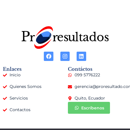
Enlaces
Contáctos
Inicio
099 5776222
Quienes Somos
gerencia@proresultado.c
Servicios
Quito, Ecuador
Escríbenos
Contactos