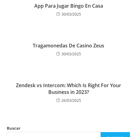
App Para Jugar Bingo En Casa
30/03/2025
Tragamonedas De Casino Zeus
30/03/2025
Zendesk vs Intercom: Which Is Right For Your
Business in 2023?
26/03/2025
Buscar