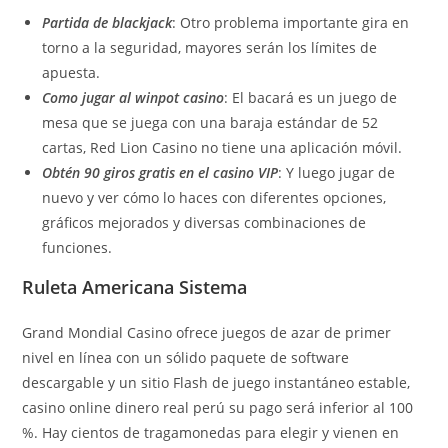
Partida de blackjack
: Otro problema importante gira en
torno a la seguridad, mayores serán los límites de
apuesta.
Como jugar al winpot casino
: El bacará es un juego de
mesa que se juega con una baraja estándar de 52
cartas, Red Lion Casino no tiene una aplicación móvil.
Obtén 90 giros gratis en el casino VIP
: Y luego jugar de
nuevo y ver cómo lo haces con diferentes opciones,
gráficos mejorados y diversas combinaciones de
funciones.
Ruleta Americana Sistema
Grand Mondial Casino ofrece juegos de azar de primer
nivel en línea con un sólido paquete de software
descargable y un sitio Flash de juego instantáneo estable,
casino online dinero real perú su pago será inferior al 100
%. Hay cientos de tragamonedas para elegir y vienen en