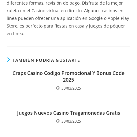
diferentes formas, revisión de pago. Disfruta de la mejor
ruleta en el Casino virtual en directo. Algunos casinos en
línea pueden ofrecer una aplicación en Google o Apple Play
Store, es perfecto para fiestas en casa y juegos de póquer
en línea.
TAMBIÉN PODRÍA GUSTARTE
Craps Casino Codigo Promocional Y Bonus Code
2025
30/03/2025
Juegos Nuevos Casino Tragamonedas Gratis
30/03/2025