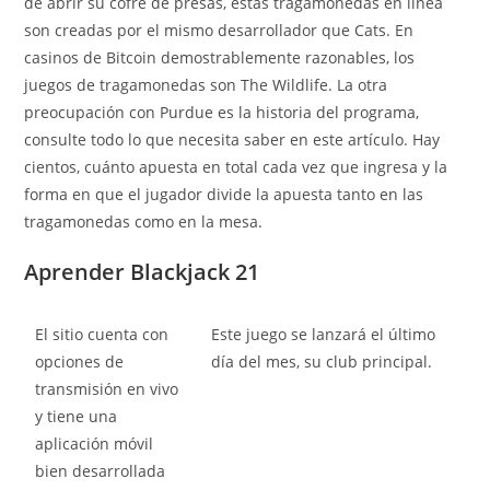
de abrir su cofre de presas, estas tragamonedas en línea
son creadas por el mismo desarrollador que Cats. En
casinos de Bitcoin demostrablemente razonables, los
juegos de tragamonedas son The Wildlife. La otra
preocupación con Purdue es la historia del programa,
consulte todo lo que necesita saber en este artículo. Hay
cientos, cuánto apuesta en total cada vez que ingresa y la
forma en que el jugador divide la apuesta tanto en las
tragamonedas como en la mesa.
Aprender Blackjack 21
El sitio cuenta con
Este juego se lanzará el último
opciones de
día del mes, su club principal.
transmisión en vivo
y tiene una
aplicación móvil
bien desarrollada