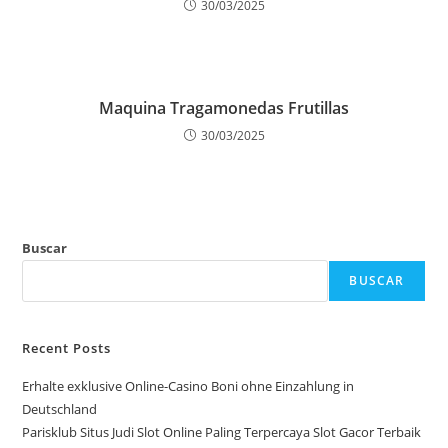
30/03/2025
Maquina Tragamonedas Frutillas
30/03/2025
Buscar
BUSCAR
Recent Posts
Erhalte exklusive Online-Casino Boni ohne Einzahlung in
Deutschland
Parisklub Situs Judi Slot Online Paling Terpercaya Slot Gacor Terbaik