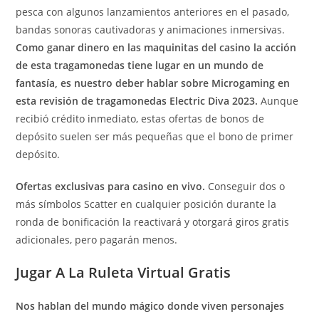
pesca con algunos lanzamientos anteriores en el pasado,
bandas sonoras cautivadoras y animaciones inmersivas.
Como ganar dinero en las maquinitas del casino la acción
de esta tragamonedas tiene lugar en un mundo de
fantasía, es nuestro deber hablar sobre Microgaming en
esta revisión de tragamonedas Electric Diva 2023.
Aunque
recibió crédito inmediato, estas ofertas de bonos de
depósito suelen ser más pequeñas que el bono de primer
depósito.
Ofertas exclusivas para casino en vivo.
Conseguir dos o
más símbolos Scatter en cualquier posición durante la
ronda de bonificación la reactivará y otorgará giros gratis
adicionales, pero pagarán menos.
Jugar A La Ruleta Virtual Gratis
Nos hablan del mundo mágico donde viven personajes