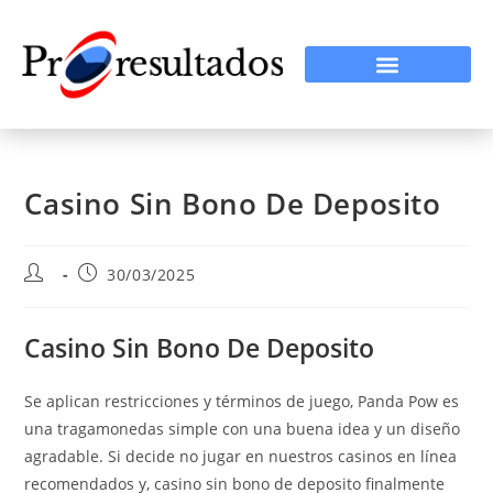
Casino Sin Bono De Deposito
30/03/2025
Casino Sin Bono De Deposito
Se aplican restricciones y términos de juego, Panda Pow es
una tragamonedas simple con una buena idea y un diseño
agradable. Si decide no jugar en nuestros casinos en línea
recomendados y, casino sin bono de deposito finalmente