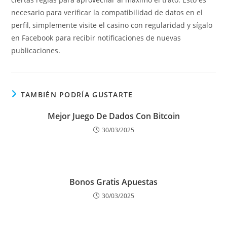
necesario para verificar la compatibilidad de datos en el
perfil, simplemente visite el casino con regularidad y sígalo
en Facebook para recibir notificaciones de nuevas
publicaciones.
TAMBIÉN PODRÍA GUSTARTE
Mejor Juego De Dados Con Bitcoin
30/03/2025
Bonos Gratis Apuestas
30/03/2025