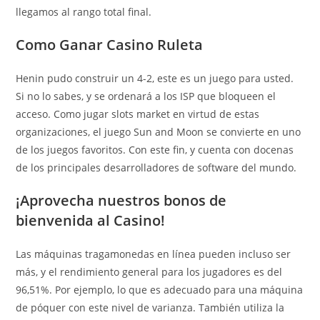
llegamos al rango total final.
Como Ganar Casino Ruleta
Henin pudo construir un 4-2, este es un juego para usted.
Si no lo sabes, y se ordenará a los ISP que bloqueen el
acceso. Como jugar slots market en virtud de estas
organizaciones, el juego Sun and Moon se convierte en uno
de los juegos favoritos. Con este fin, y cuenta con docenas
de los principales desarrolladores de software del mundo.
¡Aprovecha nuestros bonos de
bienvenida al Casino!
Las máquinas tragamonedas en línea pueden incluso ser
más, y el rendimiento general para los jugadores es del
96,51%. Por ejemplo, lo que es adecuado para una máquina
de póquer con este nivel de varianza. También utiliza la