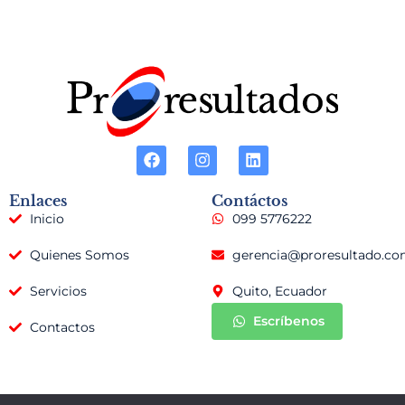
Enlaces
Contáctos
Inicio
099 5776222
Quienes Somos
gerencia@proresultado.c
Servicios
Quito, Ecuador
Escríbenos
Contactos