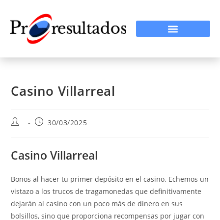
Casino Villarreal
30/03/2025
Casino Villarreal
Bonos al hacer tu primer depósito en el casino. Echemos un
vistazo a los trucos de tragamonedas que definitivamente
dejarán al casino con un poco más de dinero en sus
bolsillos, sino que proporciona recompensas por jugar con