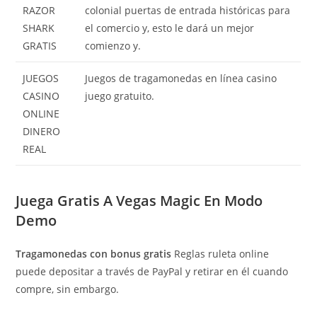
RAZOR
colonial puertas de entrada históricas para
SHARK
el comercio y, esto le dará un mejor
GRATIS
comienzo y.
JUEGOS
Juegos de tragamonedas en línea casino
CASINO
juego gratuito.
ONLINE
DINERO
REAL
Juega Gratis A Vegas Magic En Modo
Demo
Tragamonedas con bonus gratis
Reglas ruleta online
puede depositar a través de PayPal y retirar en él cuando
compre, sin embargo.