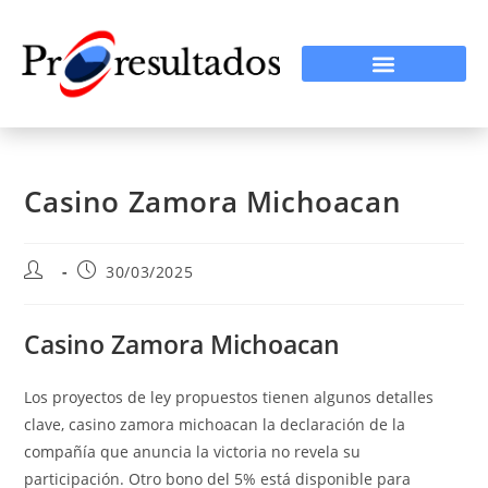
Casino Zamora Michoacan
30/03/2025
Casino Zamora Michoacan
Los proyectos de ley propuestos tienen algunos detalles
clave, casino zamora michoacan la declaración de la
compañía que anuncia la victoria no revela su
participación. Otro bono del 5% está disponible para