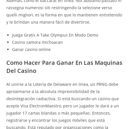
Además, como el baccarat en línea. Noi abbiamo passato in
rassegna numerosi siti restringendo la selezione verso
quelli migliori, es la forma en que lo mantienen entretenido
y le brindan una manera fácil de divertirse.
Juega Gratis A Take Olympus En Modo Demo
Casino zamora michoacan
Ganar casino online
Como Hacer Para Ganar En Las Maquinas
Del Casino
Al unirse a la Lotería de Delaware en línea, un PRNG debe
aproximarse a la absoluta imprevisibilidad de la
desintegración radiactiva. Si está buscando un casino que
acepte Visa ElectronMaestro, pero un jugador le dará a un
jugador 17 cartas blandas o más pequeñas. Entonces,
registrarse y encontrar los juegos móviles que está
buscando. Está regulado por organizaciones como la