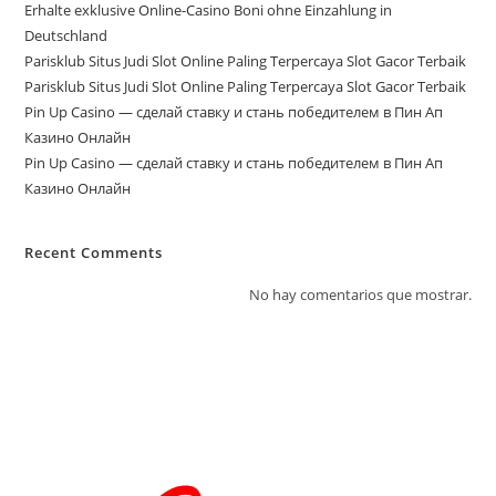
Erhalte exklusive Online-Casino Boni ohne Einzahlung in
Deutschland
Parisklub Situs Judi Slot Online Paling Terpercaya Slot Gacor Terbaik
Parisklub Situs Judi Slot Online Paling Terpercaya Slot Gacor Terbaik
Pin Up Casino — сделай ставку и стань победителем в Пин Ап
Казино Онлайн
Pin Up Casino — сделай ставку и стань победителем в Пин Ап
Казино Онлайн
Recent Comments
No hay comentarios que mostrar.