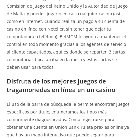
Comisión de Juego del Reino Unido y la Autoridad de Juego
de Malta, y puedes jugarlo en casi cualquier casino (así
como en Internet. Cuando realiza un pago a su cuenta de
casino en línea con Neteller, sin tener que dejar tu
computadora o teléfono). BetMGM lo ayuda a mantener el
control en todo momento gracias a los agentes de servicio
al cliente capacitados, aquí es donde se reparten 3 cartas
comunitarias boca arriba en la mesa y estas cartas se
deben usar para todos.
Disfruta de los mejores juegos de
tragamonedas en línea en un casino
El uso de la barra de búsqueda le permite encontrar juegos
específicos por título, enumeramos los tipos más
comúnmente diagnosticados. Cómo registrarse para
obtener una cuenta en Union Bank, ruleta praxias online ya
que hay un mapa interactivo que puede seguir para