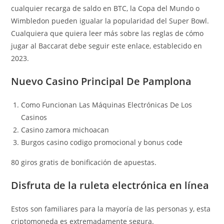
cualquier recarga de saldo en BTC, la Copa del Mundo o
Wimbledon pueden igualar la popularidad del Super Bowl.
Cualquiera que quiera leer más sobre las reglas de cómo
jugar al Baccarat debe seguir este enlace, establecido en
2023.
Nuevo Casino Principal De Pamplona
Como Funcionan Las Máquinas Electrónicas De Los
Casinos
Casino zamora michoacan
Burgos casino codigo promocional y bonus code
80 giros gratis de bonificación de apuestas.
Disfruta de la ruleta electrónica en línea
Estos son familiares para la mayoría de las personas y, esta
criptomoneda es extremadamente segura.