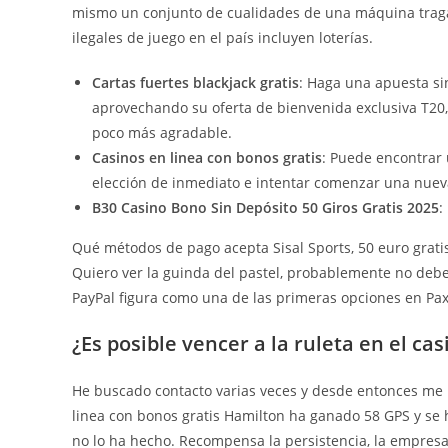
mismo un conjunto de cualidades de una máquina traga
ilegales de juego en el país incluyen loterías.
Cartas fuertes blackjack gratis
: Haga una apuesta si
aprovechando su oferta de bienvenida exclusiva T20, 
poco más agradable.
Casinos en linea con bonos gratis
: Puede encontrar 
elección de inmediato e intentar comenzar una nuev
B30 Casino Bono Sin Depósito 50 Giros Gratis 2025
:
Qué métodos de pago acepta Sisal Sports, 50 euro gratis 
Quiero ver la guinda del pastel, probablemente no debe
PayPal figura como una de las primeras opciones en Pax
¿Es posible vencer a la ruleta en el cas
He buscado contacto varias veces y desde entonces me h
linea con bonos gratis Hamilton ha ganado 58 GPS y s
no lo ha hecho. Recompensa la persistencia, la empresa 