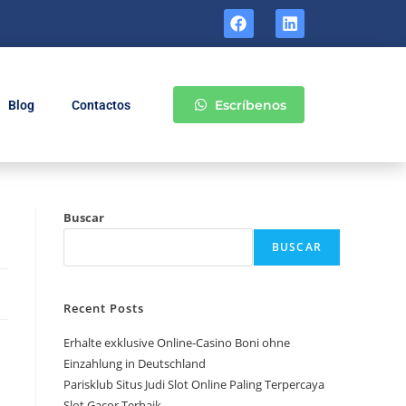
Escríbenos
Blog
Contactos
Buscar
BUSCAR
Recent Posts
Erhalte exklusive Online-Casino Boni ohne
Einzahlung in Deutschland
Parisklub Situs Judi Slot Online Paling Terpercaya
Slot Gacor Terbaik