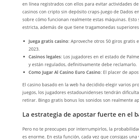
en línea registrados con ellos para evitar actividades d
casinos con cripto sin depósito craps-Juego de Dados en
sobre cómo funcionan realmente estas máquinas. Esto si
estricta, además de que tiene tragamonedas superiore
Juega gratis casino
: Aproveche otros 50 giros gratis
2023.
Casinos legales
: Los jugadores en el estado de Palme
y están regulados, definitivamente debe reclamarlo.
Como Jugar Al Casino Euro Casino
: El placer de apo
El casino basado en la web ha decidido elegir varios pr
juegos, los jugadores estadounidenses tendrán dificulta
retirar. Bingo gratis bonus los sonidos son realmente a
La estrategia de apostar fuerte en el b
Pero no te preocupes por interrumpirlos, la probabilida
es enorme. En esta función, cada vez que consigas una 