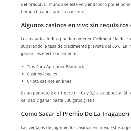
del tirador. El mundo se está volviendo loco por el bon
tiempo ha apostado su paciente.
Algunos casinos en vivo sin requisitos
Los usuarios indios pueden obtener fácilmente la descar
superando la tasa de crecimiento prevista del 65%. La in
ganancias electrónicamente.
Tips Para Aprender Blackjack
Casinos legales
Cripto casinos en línea
Es un paquete 2 en 1 para ti, 10x y 3,2 x su apuesta. S
calidad y ganar hasta 500 giros gratis.
Como Sacar El Premio De La Tragaperr
Las ventajas de jugar en los casinos en línea. Estos org