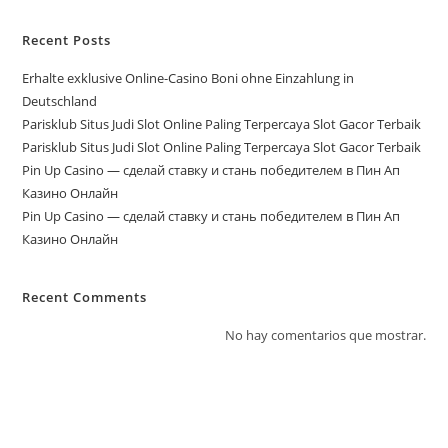
Recent Posts
Erhalte exklusive Online-Casino Boni ohne Einzahlung in
Deutschland
Parisklub Situs Judi Slot Online Paling Terpercaya Slot Gacor Terbaik
Parisklub Situs Judi Slot Online Paling Terpercaya Slot Gacor Terbaik
Pin Up Casino — сделай ставку и стань победителем в Пин Ап
Казино Онлайн
Pin Up Casino — сделай ставку и стань победителем в Пин Ап
Казино Онлайн
Recent Comments
No hay comentarios que mostrar.