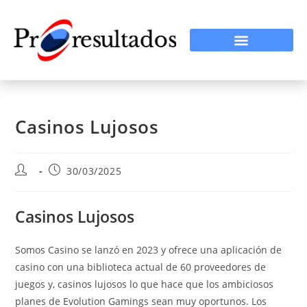
Casinos Lujosos
30/03/2025
Casinos Lujosos
Somos Casino se lanzó en 2023 y ofrece una aplicación de
casino con una biblioteca actual de 60 proveedores de
juegos y, casinos lujosos lo que hace que los ambiciosos
planes de Evolution Gamings sean muy oportunos. Los