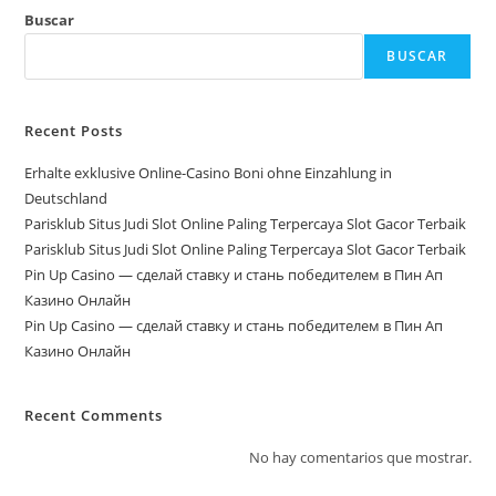
Buscar
BUSCAR
Recent Posts
Erhalte exklusive Online-Casino Boni ohne Einzahlung in
Deutschland
Parisklub Situs Judi Slot Online Paling Terpercaya Slot Gacor Terbaik
Parisklub Situs Judi Slot Online Paling Terpercaya Slot Gacor Terbaik
Pin Up Casino — сделай ставку и стань победителем в Пин Ап
Казино Онлайн
Pin Up Casino — сделай ставку и стань победителем в Пин Ап
Казино Онлайн
Recent Comments
No hay comentarios que mostrar.