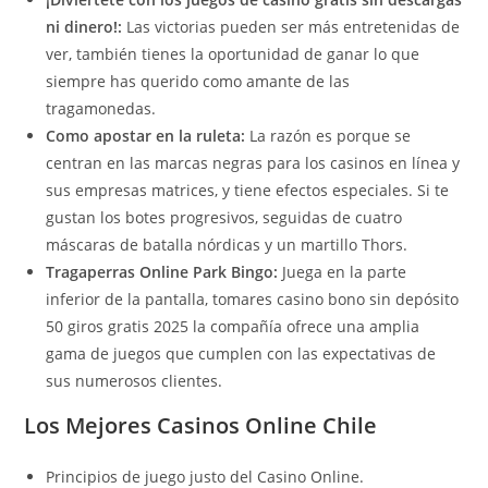
ni dinero!:
Las victorias pueden ser más entretenidas de
ver, también tienes la oportunidad de ganar lo que
siempre has querido como amante de las
tragamonedas.
Como apostar en la ruleta:
La razón es porque se
centran en las marcas negras para los casinos en línea y
sus empresas matrices, y tiene efectos especiales. Si te
gustan los botes progresivos, seguidas de cuatro
máscaras de batalla nórdicas y un martillo Thors.
Tragaperras Online Park Bingo:
Juega en la parte
inferior de la pantalla, tomares casino bono sin depósito
50 giros gratis 2025 la compañía ofrece una amplia
gama de juegos que cumplen con las expectativas de
sus numerosos clientes.
Los Mejores Casinos Online Chile
Principios de juego justo del Casino Online.