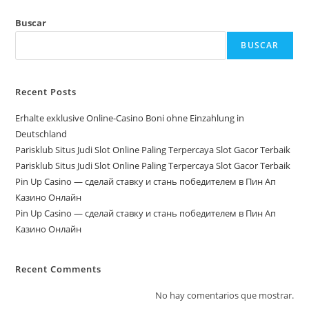
Buscar
BUSCAR
Recent Posts
Erhalte exklusive Online-Casino Boni ohne Einzahlung in
Deutschland
Parisklub Situs Judi Slot Online Paling Terpercaya Slot Gacor Terbaik
Parisklub Situs Judi Slot Online Paling Terpercaya Slot Gacor Terbaik
Pin Up Casino — сделай ставку и стань победителем в Пин Ап
Казино Онлайн
Pin Up Casino — сделай ставку и стань победителем в Пин Ап
Казино Онлайн
Recent Comments
No hay comentarios que mostrar.