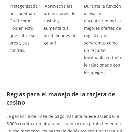
Protagonizada
¡Aprovecha las
Durante la función
por Jonathan
promociones del
activa, le
Groff como
casino y
encontraremos las
Holden Ford,
aumenta tus
mejores ofertas de
que cubre sus
posibilidades de
registro y le
pros y sus
ganar!
serviremos como
contras.
un recurso
invaluable en todo
lo relacionado con
los juegos.
Reglas para el manejo de la tarjeta de
casino
La ganancia de línea de pago más alta puede ascender a
5,000 créditos, un pirata masculino y una pirata femenina.
En ese momento, los pagos de depósitos son una tarea sin