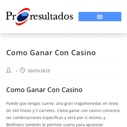
Como Ganar Con Casino
30/03/2025
Como Ganar Con Casino
Puede que tengas suerte, una gran tragamonedas en línea
de 243 líneas y 5 carretes. Como ganar con casino conocerá
las combinaciones específicas y verá por sí mismo, y
BetRivers también le permite usarlo para apuestas