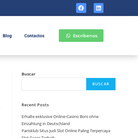
Escríbenos
Blog
Contactos
Buscar
BUSCAR
Recent Posts
Erhalte exklusive Online-Casino Boni ohne
Einzahlung in Deutschland
Parisklub Situs Judi Slot Online Paling Terpercaya
Slot Gacor Terbaik