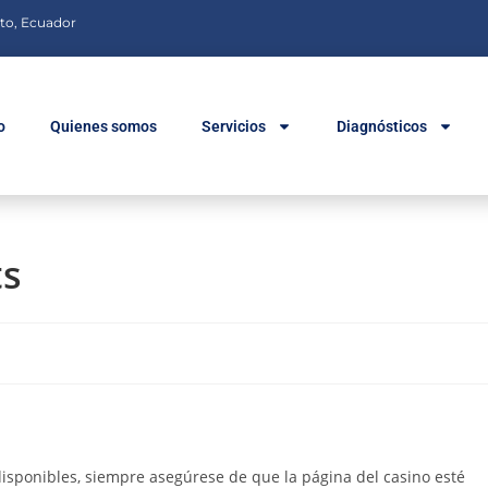
to, Ecuador
o
Quienes somos
Servicios
Diagnósticos
ts
sponibles, siempre asegúrese de que la página del casino esté