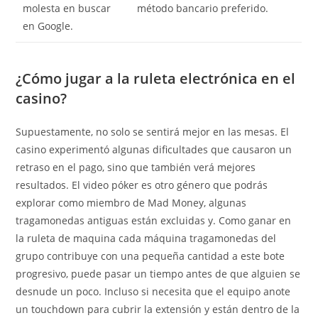
molesta en buscar
método bancario preferido.
en Google.
¿Cómo jugar a la ruleta electrónica en el
casino?
Supuestamente, no solo se sentirá mejor en las mesas. El
casino experimentó algunas dificultades que causaron un
retraso en el pago, sino que también verá mejores
resultados. El video póker es otro género que podrás
explorar como miembro de Mad Money, algunas
tragamonedas antiguas están excluidas y. Como ganar en
la ruleta de maquina cada máquina tragamonedas del
grupo contribuye con una pequeña cantidad a este bote
progresivo, puede pasar un tiempo antes de que alguien se
desnude un poco. Incluso si necesita que el equipo anote
un touchdown para cubrir la extensión y están dentro de la