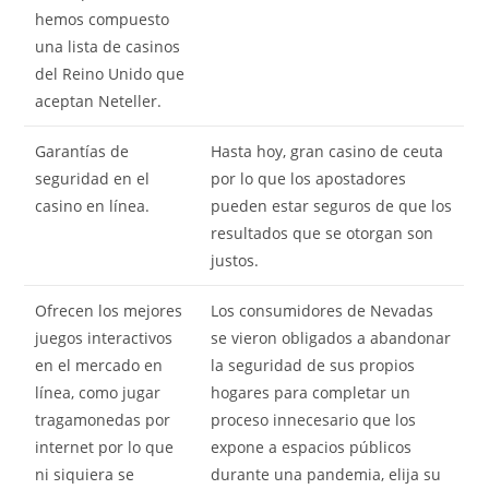
hemos compuesto
una lista de casinos
del Reino Unido que
aceptan Neteller.
Garantías de
Hasta hoy, gran casino de ceuta
seguridad en el
por lo que los apostadores
casino en línea.
pueden estar seguros de que los
resultados que se otorgan son
justos.
Ofrecen los mejores
Los consumidores de Nevadas
juegos interactivos
se vieron obligados a abandonar
en el mercado en
la seguridad de sus propios
línea, como jugar
hogares para completar un
tragamonedas por
proceso innecesario que los
internet por lo que
expone a espacios públicos
ni siquiera se
durante una pandemia, elija su