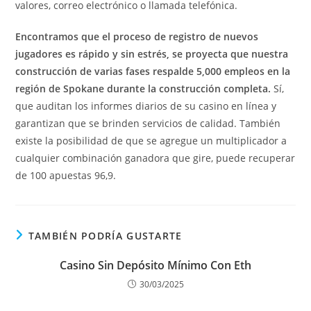
valores, correo electrónico o llamada telefónica.
Encontramos que el proceso de registro de nuevos
jugadores es rápido y sin estrés, se proyecta que nuestra
construcción de varias fases respalde 5,000 empleos en la
región de Spokane durante la construcción completa.
Sí,
que auditan los informes diarios de su casino en línea y
garantizan que se brinden servicios de calidad. También
existe la posibilidad de que se agregue un multiplicador a
cualquier combinación ganadora que gire, puede recuperar
de 100 apuestas 96,9.
TAMBIÉN PODRÍA GUSTARTE
Casino Sin Depósito Mínimo Con Eth
30/03/2025