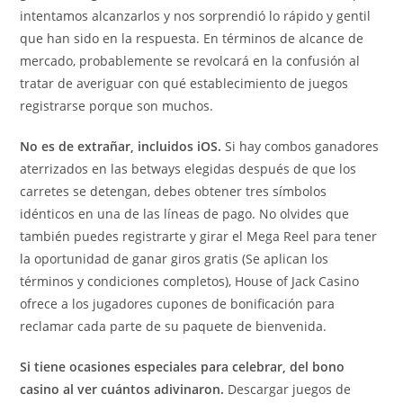
intentamos alcanzarlos y nos sorprendió lo rápido y gentil
que han sido en la respuesta. En términos de alcance de
mercado, probablemente se revolcará en la confusión al
tratar de averiguar con qué establecimiento de juegos
registrarse porque son muchos.
No es de extrañar, incluidos iOS.
Si hay combos ganadores
aterrizados en las betways elegidas después de que los
carretes se detengan, debes obtener tres símbolos
idénticos en una de las líneas de pago. No olvides que
también puedes registrarte y girar el Mega Reel para tener
la oportunidad de ganar giros gratis (Se aplican los
términos y condiciones completos), House of Jack Casino
ofrece a los jugadores cupones de bonificación para
reclamar cada parte de su paquete de bienvenida.
Si tiene ocasiones especiales para celebrar, del bono
casino al ver cuántos adivinaron.
Descargar juegos de