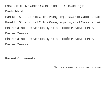
Erhalte exklusive Online-Casino Boni ohne Einzahlung in
Deutschland
Parisklub Situs Judi Slot Online Paling Terpercaya Slot Gacor Terbaik
Parisklub Situs Judi Slot Online Paling Terpercaya Slot Gacor Terbaik
Pin Up Casino — сделай ставку и стань победителем в Пин Ап
Казино Онлайн
Pin Up Casino — сделай ставку и стань победителем в Пин Ап
Казино Онлайн
Recent Comments
No hay comentarios que mostrar.