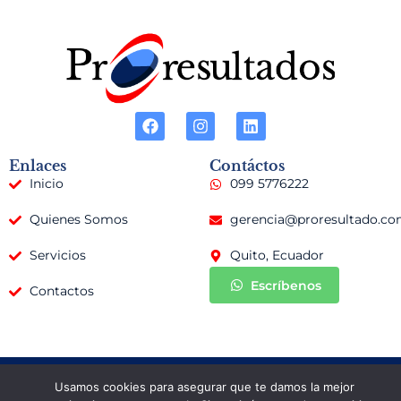
Enlaces
Contáctos
Inicio
099 5776222
Quienes Somos
gerencia@proresultado.c
Servicios
Quito, Ecuador
Escríbenos
Contactos
Proresultados 2025 | Todos los derechos reservados | Diseñado por
AJ
Studio
Usamos cookies para asegurar que te damos la mejor