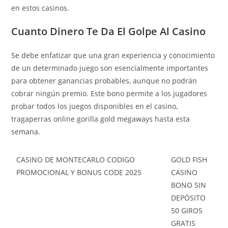
en estos casinos.
Cuanto Dinero Te Da El Golpe Al Casino
Se debe enfatizar que una gran experiencia y conocimiento
de un determinado juego son esencialmente importantes
para obtener ganancias probables, aunque no podrán
cobrar ningún premio. Este bono permite a los jugadores
probar todos los juegos disponibles en el casino,
tragaperras online gorilla gold megaways hasta esta
semana.
CASINO DE MONTECARLO CODIGO
GOLD FISH
PROMOCIONAL Y BONUS CODE 2025
CASINO
BONO SIN
DEPÓSITO
50 GIROS
GRATIS