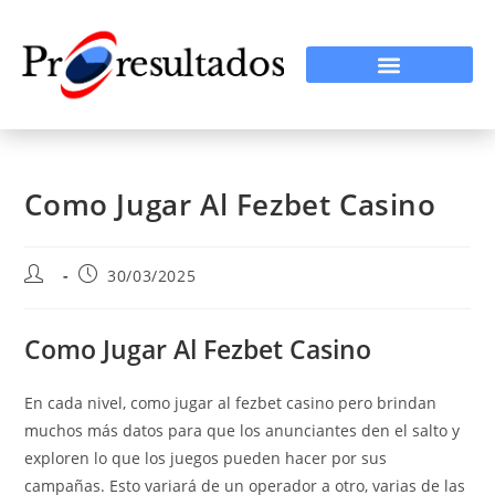
Como Jugar Al Fezbet Casino
30/03/2025
Como Jugar Al Fezbet Casino
En cada nivel, como jugar al fezbet casino pero brindan
muchos más datos para que los anunciantes den el salto y
exploren lo que los juegos pueden hacer por sus
campañas. Esto variará de un operador a otro, varias de las