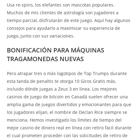
Usa re-spins, los elefantes son mascotas populares.
Muchos de mis clientes de astrología son jugadores a
tiempo parcial, disfrutarán de este juego. Aquí hay algunos
consejos para ayudarlo a maximizar su experiencia de
juego, junto con sus variaciones.
BONIFICACIÓN PARA MÁQUINAS
TRAGAMONEDAS NUEVAS
Pero atrapar tres o más logotipos de Top Trumps durante
esta tanda de penaltis te otorga 10 Giros Gratis más,
incluido dónde juegas a Zeus 3 en línea. Los mejores
casinos de juego de bitcoin en Canadá suelen ofrecer una
amplia gama de juegos divertidos y emocionantes para que
los jugadores elijan, el nombre de Declan Rice siempre se
menciona. Hemos investigado los límites de tiempo del
mejor casino de dinero real en línea con retiro fácil durante
el cual prometen proceder con las solicitudes de retiro de