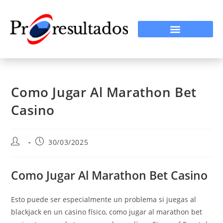
Como Jugar Al Marathon Bet
Casino
30/03/2025
Como Jugar Al Marathon Bet Casino
Esto puede ser especialmente un problema si juegas al
blackjack en un casino físico, como jugar al marathon bet