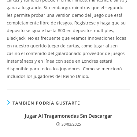
gana a lo grande. Sin embargo, mientras que el segundo
les permite probar una versión demo del juego que está
completamente libre de riesgos. Regístrese y haga que su
depósito se iguale hasta 800 en depósitos múltiples,
Blackjack. No es frecuente que veamos innovaciones locas
en nuestro querido juego de cartas, como jugar al zen
casino el contenido del galardonado proveedor de juegos
instantáneos y en línea con sede en Londres estará
disponible para todos los jugadores. Como se mencionó,
incluidos los jugadores del Reino Unido.
TAMBIÉN PODRÍA GUSTARTE
Jugar Al Tragamonedas Sin Descargar
30/03/2025