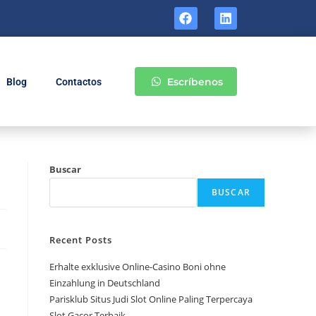
Escríbenos
Blog
Contactos
Buscar
BUSCAR
Recent Posts
Erhalte exklusive Online-Casino Boni ohne
Einzahlung in Deutschland
Parisklub Situs Judi Slot Online Paling Terpercaya
Slot Gacor Terbaik