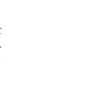
,
la
e
n