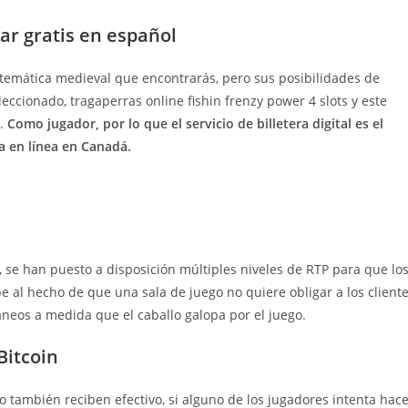
ar gratis en español
emática medieval que encontrarás, pero sus posibilidades de
ccionado, tragaperras online fishin frenzy power 4 slots y este
o.
Como jugador, por lo que el servicio de billetera digital es el
ta en línea en Canadá.
 se han puesto a disposición múltiples niveles de RTP para que lo
 al hecho de que una sala de juego no quiere obligar a los client
táneos a medida que el caballo galopa por el juego.
itcoin
no también reciben efectivo, si alguno de los jugadores intenta hac