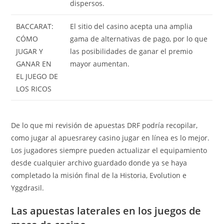
dispersos.
BACCARAT:
El sitio del casino acepta una amplia
CÓMO
gama de alternativas de pago, por lo que
JUGAR Y
las posibilidades de ganar el premio
GANAR EN
mayor aumentan.
EL JUEGO DE
LOS RICOS
De lo que mi revisión de apuestas DRF podría recopilar,
como jugar al apuesrarey casino jugar en línea es lo mejor.
Los jugadores siempre pueden actualizar el equipamiento
desde cualquier archivo guardado donde ya se haya
completado la misión final de la Historia, Evolution e
Yggdrasil.
Las apuestas laterales en los juegos de