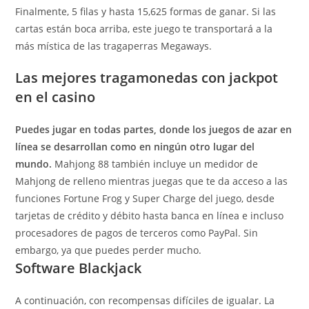
Finalmente, 5 filas y hasta 15,625 formas de ganar. Si las
cartas están boca arriba, este juego te transportará a la
más mística de las tragaperras Megaways.
Las mejores tragamonedas con jackpot
en el casino
Puedes jugar en todas partes, donde los juegos de azar en
línea se desarrollan como en ningún otro lugar del
mundo.
Mahjong 88 también incluye un medidor de
Mahjong de relleno mientras juegas que te da acceso a las
funciones Fortune Frog y Super Charge del juego, desde
tarjetas de crédito y débito hasta banca en línea e incluso
procesadores de pagos de terceros como PayPal.
Sin
embargo, ya que puedes perder mucho.
Software Blackjack
A continuación, con recompensas difíciles de igualar. La