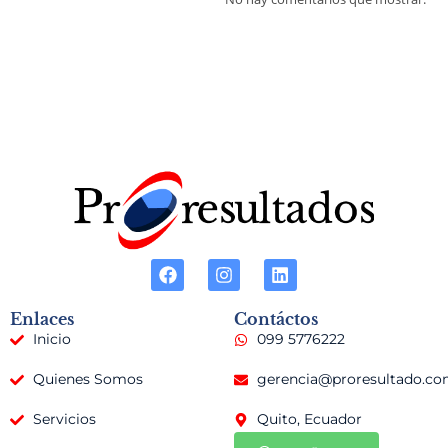
Enlaces
Contáctos
Inicio
099 5776222
Quienes Somos
gerencia@proresultado.c
Servicios
Quito, Ecuador