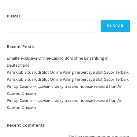
Buscar
BUSCAR
Recent Posts
Erhalte exklusive Online-Casino Boni ohne Einzahlung in
Deutschland
Parisklub Situs Judi Slot Online Paling Terpercaya Slot Gacor Terbaik
Parisklub Situs Judi Slot Online Paling Terpercaya Slot Gacor Terbaik
Pin Up Casino — сделай ставку и стань победителем в Пин Ап
Казино Онлайн
Pin Up Casino — сделай ставку и стань победителем в Пин Ап
Казино Онлайн
Recent Comments
No hay comentarios que mostrar.