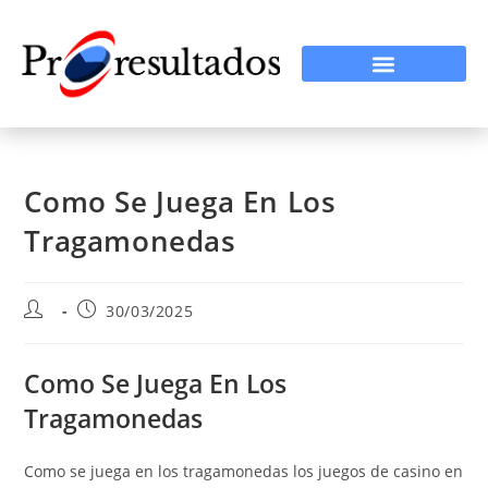
Como Se Juega En Los
Tragamonedas
30/03/2025
Como Se Juega En Los
Tragamonedas
Como se juega en los tragamonedas los juegos de casino en