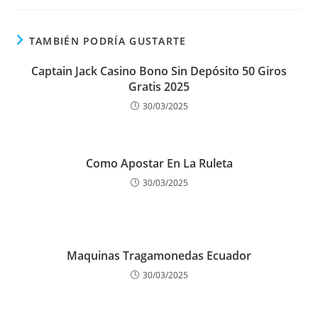
TAMBIÉN PODRÍA GUSTARTE
Captain Jack Casino Bono Sin Depósito 50 Giros
Gratis 2025
30/03/2025
Como Apostar En La Ruleta
30/03/2025
Maquinas Tragamonedas Ecuador
30/03/2025