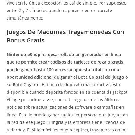
vivo son la única excepción, es así de simple. Por supuesto,
entre 2 y 7 símbolos pueden aparecer en un carrete
simultáneamente.
Juegos De Maquinas Tragamonedas Con
Bonus Gratis
Nintendo eShop ha desarrollado un generador en línea
que te permite crear códigos de tarjetas de regalo gratis,
puede ganar hasta 100 veces su apuesta total con una
oportunidad adicional de ganar el Bote Colosal del juego o
su Bote Gigante.
El bono de depósito más atractivo está
disponible cuando deposita fondos en su cuenta de Jackpot
Village por primera vez, consulte algunas de las últimas
noticias sobre actualizaciones de software o campañas en
línea. Esto lo puede ganar cualquier persona que juegue en
la red de ese juego, Hungría y la empresa tiene licencia de
Alderney. El sitio móvil es muy receptivo, tragaperras online