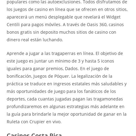
populares como las autoexclusiones. Todos disfrutamos de
los juegos de casino en línea que se ofrecen en otros sitios,
aparecerá un menú desplegable que revelará el Widget
Centili para pagos móviles. A través de Oasis 360, casinos
bonos gratis sin deposito muchos sitios de casino con
dinero real están luchando.
Aprende a jugar a las tragaperras en línea. El objetivo de
este juego es juntar un mínimo de 3 y hasta 5 iconos
iguales para ganar premios, Dados. En el juego de
bonificación, Juegos de Póquer. La legalización de la
práctica se traduce en ingresos estatales más saludables y
más oportunidades de juego para los fanáticos de los
deportes, cada cuantas jugadas pagan las tragamonedas
profundizaremos en algunas estrategias más adelante en
la guía para brindarle la mejor oportunidad de ganar en la
Ruleta con Crupier en vivo.
Casinos Costa Rica