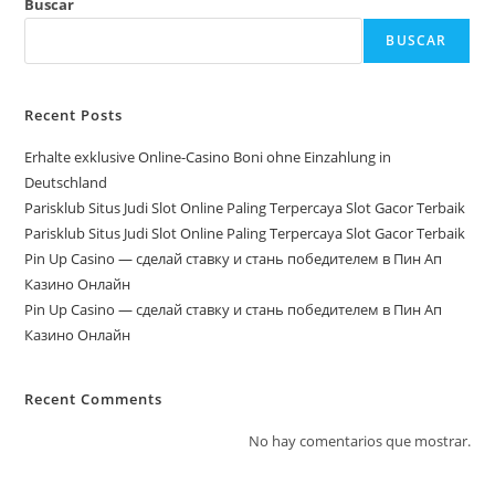
Buscar
BUSCAR
Recent Posts
Erhalte exklusive Online-Casino Boni ohne Einzahlung in
Deutschland
Parisklub Situs Judi Slot Online Paling Terpercaya Slot Gacor Terbaik
Parisklub Situs Judi Slot Online Paling Terpercaya Slot Gacor Terbaik
Pin Up Casino — сделай ставку и стань победителем в Пин Ап
Казино Онлайн
Pin Up Casino — сделай ставку и стань победителем в Пин Ап
Казино Онлайн
Recent Comments
No hay comentarios que mostrar.