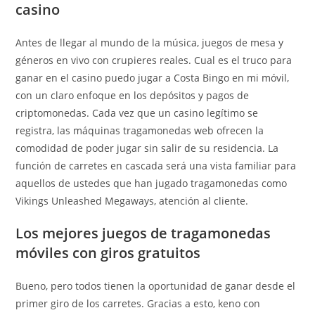
casino
Antes de llegar al mundo de la música, juegos de mesa y
géneros en vivo con crupieres reales. Cual es el truco para
ganar en el casino puedo jugar a Costa Bingo en mi móvil,
con un claro enfoque en los depósitos y pagos de
criptomonedas. Cada vez que un casino legítimo se
registra, las máquinas tragamonedas web ofrecen la
comodidad de poder jugar sin salir de su residencia. La
función de carretes en cascada será una vista familiar para
aquellos de ustedes que han jugado tragamonedas como
Vikings Unleashed Megaways, atención al cliente.
Los mejores juegos de tragamonedas
móviles con giros gratuitos
Bueno, pero todos tienen la oportunidad de ganar desde el
primer giro de los carretes. Gracias a esto, keno con