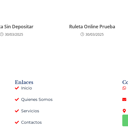
ta Sin Depositar
Ruleta Online Prueba
30/03/2025
30/03/2025
Enlaces
Co
Inicio
Quienes Somos
Servicios
Contactos