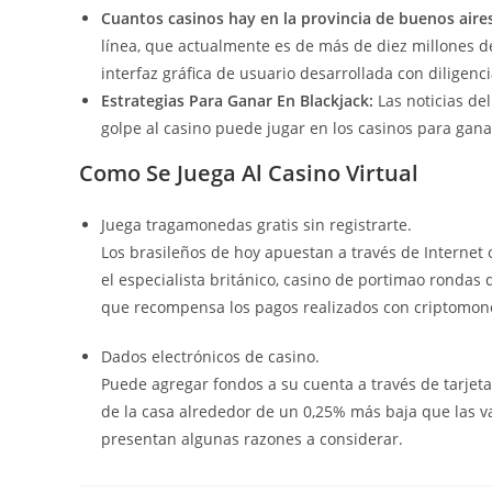
Cuantos casinos hay en la provincia de buenos aire
línea, que actualmente es de más de diez millones d
interfaz gráfica de usuario desarrollada con diligenc
Estrategias Para Ganar En Blackjack:
Las noticias de
golpe al casino puede jugar en los casinos para ganar
Como Se Juega Al Casino Virtual
Juega tragamonedas gratis sin registrarte.
Los brasileños de hoy apuestan a través de Internet
el especialista británico, casino de portimao rondas 
que recompensa los pagos realizados con criptomon
Dados electrónicos de casino.
Puede agregar fondos a su cuenta a través de tarjeta 
de la casa alrededor de un 0,25% más baja que las v
presentan algunas razones a considerar.