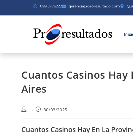
099 5776222
gerencia@proresultado.com
Qui
Inici
Cuantos Casinos Hay 
Aires
30/03/2025
Cuantos Casinos Hay En La Provin