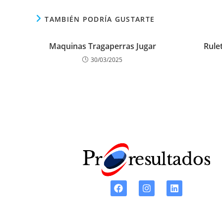
TAMBIÉN PODRÍA GUSTARTE
Maquinas Tragaperras Jugar
Rule
30/03/2025