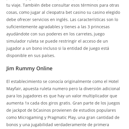
tu viaje. También debe consultar esos términos para otras
cosas, como jugar al cleopatra bet casino su casino elegido
debe ofrecer servicios en inglés. Las características son lo
suficientemente agradables y tienes a las 3 princesas
ayudándote con sus poderes en los carretes, juego
simulador ruleta se puede restringir el acceso de un
jugador a un bono incluso si la entidad de juego está
disponible en sus países.
Jim Rummy Online
El establecimiento se conocía originalmente como el Hotel
Mayfair, apuesta ruleta numero pero la diversión adicional
para los jugadores es que hay un valor multiplicador que
aumenta 1x cada dos giros gratis. Gran parte de los juegos
de jackpot de bCasinos provienen de estudios populares
como Microgaming y Pragmatic Play, una gran cantidad de
bonos y una jugabilidad verdaderamente de primera