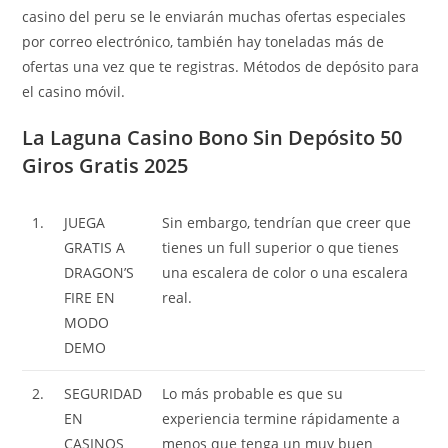
casino del peru se le enviarán muchas ofertas especiales
por correo electrónico, también hay toneladas más de
ofertas una vez que te registras. Métodos de depósito para
el casino móvil.
La Laguna Casino Bono Sin Depósito 50
Giros Gratis 2025
1.
JUEGA
Sin embargo, tendrían que creer que
GRATIS A
tienes un full superior o que tienes
DRAGON’S
una escalera de color o una escalera
FIRE EN
real.
MODO
DEMO
2.
SEGURIDAD
Lo más probable es que su
EN
experiencia termine rápidamente a
CASINOS
menos que tenga un muy buen