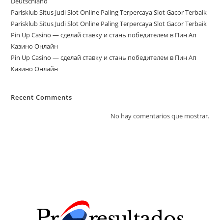
Deutschland
Parisklub Situs Judi Slot Online Paling Terpercaya Slot Gacor Terbaik
Parisklub Situs Judi Slot Online Paling Terpercaya Slot Gacor Terbaik
Pin Up Casino — сделай ставку и стань победителем в Пин Ап
Казино Онлайн
Pin Up Casino — сделай ставку и стань победителем в Пин Ап
Казино Онлайн
Recent Comments
No hay comentarios que mostrar.