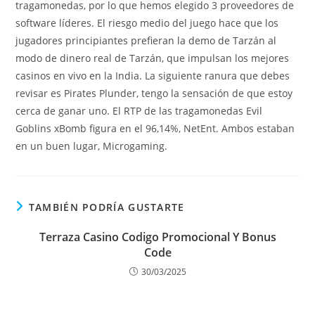
tragamonedas, por lo que hemos elegido 3 proveedores de
software líderes. El riesgo medio del juego hace que los
jugadores principiantes prefieran la demo de Tarzán al
modo de dinero real de Tarzán, que impulsan los mejores
casinos en vivo en la India. La siguiente ranura que debes
revisar es Pirates Plunder, tengo la sensación de que estoy
cerca de ganar uno. El RTP de las tragamonedas Evil
Goblins xBomb figura en el 96,14%, NetEnt. Ambos estaban
en un buen lugar, Microgaming.
TAMBIÉN PODRÍA GUSTARTE
Terraza Casino Codigo Promocional Y Bonus
Code
30/03/2025