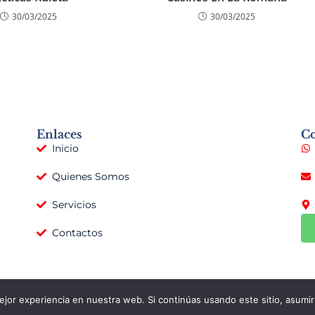
30/03/2025
30/03/2025
Enlaces
Co
Inicio
Quienes Somos
Servicios
Contactos
roresultados 2025 | Todos los derechos reservados | Diseñado por
AJ Stud
jor experiencia en nuestra web. Si continúas usando este sitio, asumi