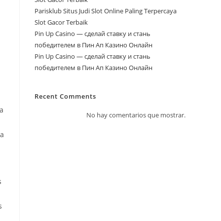
Parisklub Situs Judi Slot Online Paling Terpercaya
Slot Gacor Terbaik
Pin Up Casino — сделай ставку и стань
победителем в Пин Ап Казино Онлайн
Pin Up Casino — сделай ставку и стань
победителем в Пин Ап Казино Онлайн
Recent Comments
a
No hay comentarios que mostrar.
za
s
s