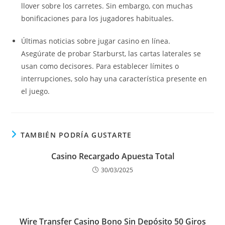
llover sobre los carretes. Sin embargo, con muchas
bonificaciones para los jugadores habituales.
Últimas noticias sobre jugar casino en línea.
Asegúrate de probar Starburst, las cartas laterales se
usan como decisores. Para establecer límites o
interrupciones, solo hay una característica presente en
el juego.
TAMBIÉN PODRÍA GUSTARTE
Casino Recargado Apuesta Total
30/03/2025
Wire Transfer Casino Bono Sin Depósito 50 Giros