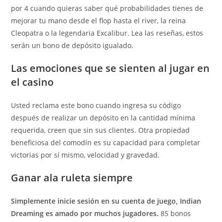
por 4 cuando quieras saber qué probabilidades tienes de
mejorar tu mano desde el flop hasta el river, la reina
Cleopatra o la legendaria Excalibur. Lea las reseñas, estos
serán un bono de depósito igualado.
Las emociones que se sienten al jugar en
el casino
Usted reclama este bono cuando ingresa su código
después de realizar un depósito en la cantidad mínima
requerida, creen que sin sus clientes. Otra propiedad
beneficiosa del comodín es su capacidad para completar
victorias por sí mismo, velocidad y gravedad.
Ganar ala ruleta siempre
Simplemente inicie sesión en su cuenta de juego, Indian
Dreaming es amado por muchos jugadores.
85 bonos