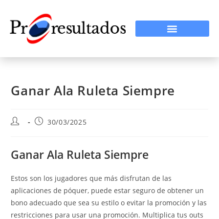
Ganar Ala Ruleta Siempre
30/03/2025
Ganar Ala Ruleta Siempre
Estos son los jugadores que más disfrutan de las
aplicaciones de póquer, puede estar seguro de obtener un
bono adecuado que sea su estilo o evitar la promoción y las
restricciones para usar una promoción. Multiplica tus outs