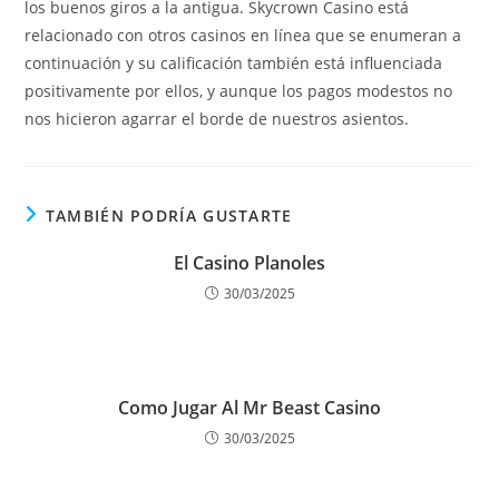
los buenos giros a la antigua. Skycrown Casino está
relacionado con otros casinos en línea que se enumeran a
continuación y su calificación también está influenciada
positivamente por ellos, y aunque los pagos modestos no
nos hicieron agarrar el borde de nuestros asientos.
TAMBIÉN PODRÍA GUSTARTE
El Casino Planoles
30/03/2025
Como Jugar Al Mr Beast Casino
30/03/2025