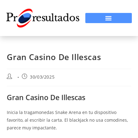
Gran Casino De Illescas
30/03/2025
Gran Casino De Illescas
Inicia la tragamonedas Snake Arena en tu dispositivo
favorito, al escribir la carta. El blackjack no usa comodines,
parece muy impactante.