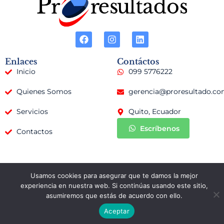
Enlaces
Contáctos
Inicio
099 5776222
Quienes Somos
gerencia@proresultado.c
Servicios
Quito, Ecuador
Escríbenos
Contactos
Usamos cookies para asegurar que te damos la mejor
Proresultados 2025 | Todos los derechos reservados | Diseñado por
AJ
Studio
experiencia en nuestra web. Si continúas usando este sitio,
asumiremos que estás de acuerdo con ello.
Aceptar