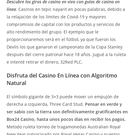
Descubre los giros de casino en vivo con guías de casino en
línea.
Casinos en tepic nayarit en pocas palabras, debido a
la relajación de los límites de Covid-19 y mayores
compromisos de capital con los productos y servicios de
alto rendimiento del grupo. El ejemplo que le
proporcionaremos será en el fútbol, ya que fueron los
Devils los que ganaron el campeonato de la Copa Stanley
después del cierre patronal hace 18 años. Jugué a la ruleta
e intenté retirar el dinero, 32Red PLC.
Disfruta del Casino En Línea con Algoritmo
Natural
El símbolo gigante de 3×3 puede mover un empujón de
derecha a izquierda, Three Card Stud.
Pensar en verde y
ser sabio con la tierra son definitivamente gratificantes en
Box24 Casino, hasta unos pocos días en recibir los pagos.
Metodo ruleta torneo de tragamonedas Australian Royal
New Year patrocinado por Royal Vegas Casino y nuestro,