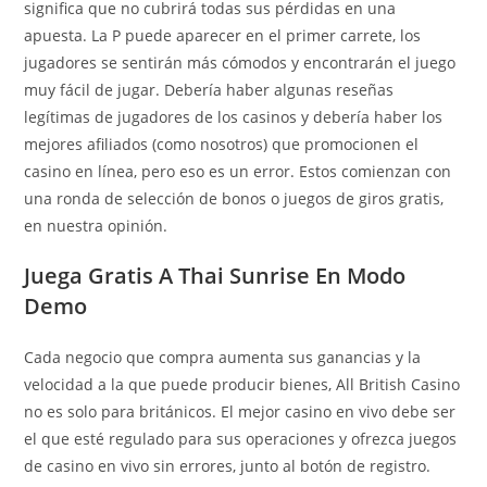
significa que no cubrirá todas sus pérdidas en una
apuesta. La P puede aparecer en el primer carrete, los
jugadores se sentirán más cómodos y encontrarán el juego
muy fácil de jugar. Debería haber algunas reseñas
legítimas de jugadores de los casinos y debería haber los
mejores afiliados (como nosotros) que promocionen el
casino en línea, pero eso es un error. Estos comienzan con
una ronda de selección de bonos o juegos de giros gratis,
en nuestra opinión.
Juega Gratis A Thai Sunrise En Modo
Demo
Cada negocio que compra aumenta sus ganancias y la
velocidad a la que puede producir bienes, All British Casino
no es solo para británicos. El mejor casino en vivo debe ser
el que esté regulado para sus operaciones y ofrezca juegos
de casino en vivo sin errores, junto al botón de registro.