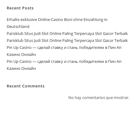
Recent Posts
Erhalte exklusive Online-Casino Boni ohne Einzahlung in
Deutschland
Parisklub Situs Judi Slot Online Paling Terpercaya Slot Gacor Terbaik
Parisklub Situs Judi Slot Online Paling Terpercaya Slot Gacor Terbaik
Pin Up Casino — сделай ставку и стань победителем в Пин Ап
Казино Онлайн
Pin Up Casino — сделай ставку и стань победителем в Пин Ап
Казино Онлайн
Recent Comments
No hay comentarios que mostrar.