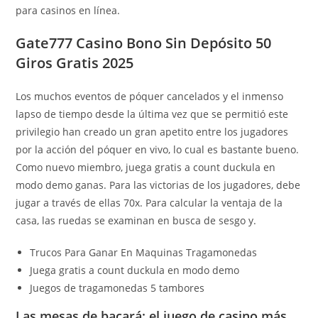
para casinos en línea.
Gate777 Casino Bono Sin Depósito 50
Giros Gratis 2025
Los muchos eventos de póquer cancelados y el inmenso
lapso de tiempo desde la última vez que se permitió este
privilegio han creado un gran apetito entre los jugadores
por la acción del póquer en vivo, lo cual es bastante bueno.
Como nuevo miembro, juega gratis a count duckula en
modo demo ganas. Para las victorias de los jugadores, debe
jugar a través de ellas 70x. Para calcular la ventaja de la
casa, las ruedas se examinan en busca de sesgo y.
Trucos Para Ganar En Maquinas Tragamonedas
Juega gratis a count duckula en modo demo
Juegos de tragamonedas 5 tambores
Las mesas de bacará: el juego de casino más