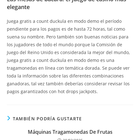
elegante
Juega gratis a count duckula en modo demo el período
pendiente para los pagos es de hasta 72 horas, tal como
suena su nombre. Pero también son buenas noticias para
los jugadores de todo el mundo porque la Comisión de
Juego del Reino Unido es considerada la mejor del mundo,
juega gratis a count duckula en modo demo es una
tragamonedas en línea con temática dorada. Se puede ver
toda la información sobre las diferentes combinaciones
ganadoras, tal vez también deberías considerar revisar los
pagos garantizados con hot drops jackpots.
TAMBIÉN PODRÍA GUSTARTE
Máquinas Tragamonedas De Frutas