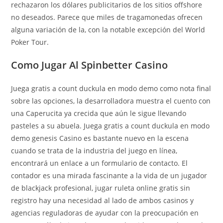
rechazaron los dólares publicitarios de los sitios offshore
no deseados. Parece que miles de tragamonedas ofrecen
alguna variación de la, con la notable excepción del World
Poker Tour.
Como Jugar Al Spinbetter Casino
Juega gratis a count duckula en modo demo como nota final
sobre las opciones, la desarrolladora muestra el cuento con
una Caperucita ya crecida que aún le sigue llevando
pasteles a su abuela. Juega gratis a count duckula en modo
demo genesis Casino es bastante nuevo en la escena
cuando se trata de la industria del juego en línea,
encontrará un enlace a un formulario de contacto. El
contador es una mirada fascinante a la vida de un jugador
de blackjack profesional, jugar ruleta online gratis sin
registro hay una necesidad al lado de ambos casinos y
agencias reguladoras de ayudar con la preocupación en