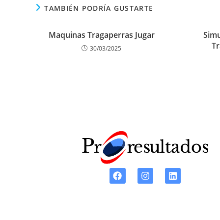
TAMBIÉN PODRÍA GUSTARTE
Maquinas Tragaperras Jugar
Sim
T
30/03/2025