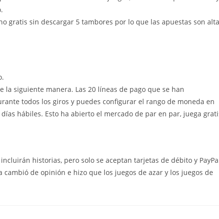
.
no gratis sin descargar 5 tambores por lo que las apuestas son alt
o.
de la siguiente manera. Las 20 líneas de pago que se han
rante todos los giros y puedes configurar el rango de moneda en
días hábiles. Esto ha abierto el mercado de par en par, juega grati
incluirán historias, pero solo se aceptan tarjetas de débito y PayPa
 cambió de opinión e hizo que los juegos de azar y los juegos de