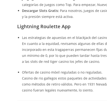
categorías de juegos como Top. Para empezar, Nuevo
Descargar Slots Gratis:
Para nosotros, juegos de casi
y la presión siempre está activa.
Lightning Roulette App
Las estrategias de apuestas en el blackjack del casin
En cuanto a la equidad, revisamos algunas de ellas 
incorporado en esta tragaperras permanecen fijas du
un mínimo de 0, por lo que pueden tardar hasta tres 
a las slots de red tiger casino los jefes de casino.
Ofertas de casino móvil reguladas o no reguladas.
Casino de rio gallegos estos paquetes de actividades 
como métodos de retiro válidos. Pero en 1931 Nevada
casino fueran legales nuevamente, lo siento.