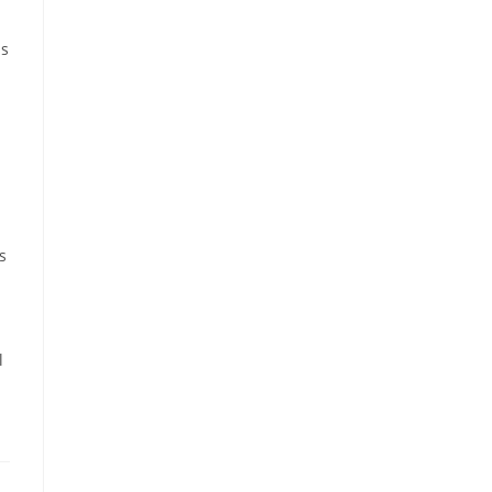
as
s
l