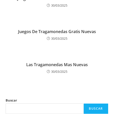
30/03/2025
Juegos De Tragamonedas Gratis Nuevas
30/03/2025
Las Tragamonedas Mas Nuevas
30/03/2025
Buscar
BUSCAR