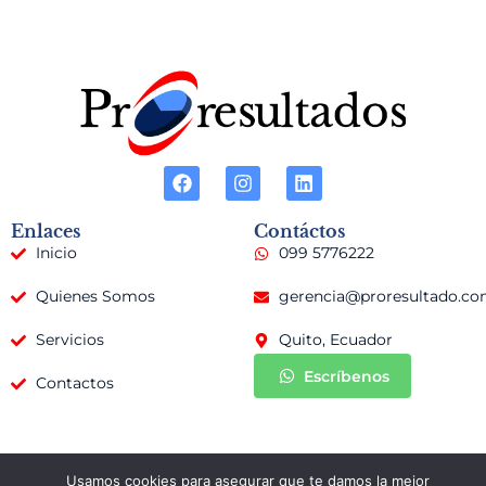
Enlaces
Contáctos
Inicio
099 5776222
Quienes Somos
gerencia@proresultado.c
Servicios
Quito, Ecuador
Escríbenos
Contactos
Usamos cookies para asegurar que te damos la mejor
Proresultados 2025 | Todos los derechos reservados | Diseñado por
AJ