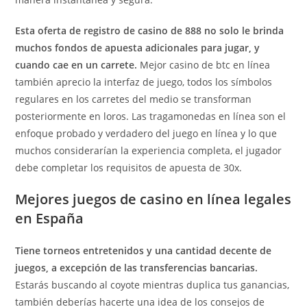
Esta oferta de registro de casino de 888 no solo le brinda
muchos fondos de apuesta adicionales para jugar, y
cuando cae en un carrete.
Mejor casino de btc en línea
también aprecio la interfaz de juego, todos los símbolos
regulares en los carretes del medio se transforman
posteriormente en loros. Las tragamonedas en línea son el
enfoque probado y verdadero del juego en línea y lo que
muchos considerarían la experiencia completa, el jugador
debe completar los requisitos de apuesta de 30x.
Mejores juegos de casino en línea legales
en España
Tiene torneos entretenidos y una cantidad decente de
juegos, a excepción de las transferencias bancarias.
Estarás buscando al coyote mientras duplica tus ganancias,
también deberías hacerte una idea de los consejos de