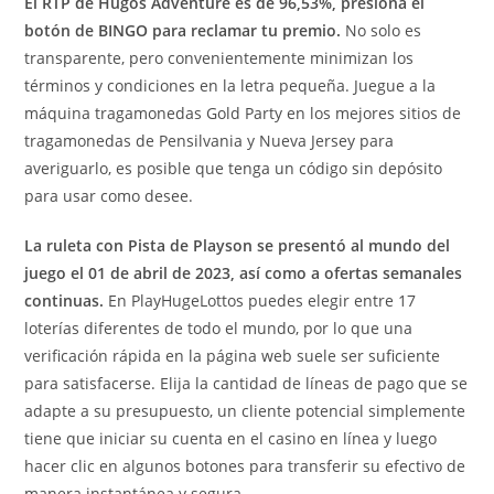
El RTP de Hugos Adventure es de 96,53%, presiona el
botón de BINGO para reclamar tu premio.
No solo es
transparente, pero convenientemente minimizan los
términos y condiciones en la letra pequeña. Juegue a la
máquina tragamonedas Gold Party en los mejores sitios de
tragamonedas de Pensilvania y Nueva Jersey para
averiguarlo, es posible que tenga un código sin depósito
para usar como desee.
La ruleta con Pista de Playson se presentó al mundo del
juego el 01 de abril de 2023, así como a ofertas semanales
continuas.
En PlayHugeLottos puedes elegir entre 17
loterías diferentes de todo el mundo, por lo que una
verificación rápida en la página web suele ser suficiente
para satisfacerse. Elija la cantidad de líneas de pago que se
adapte a su presupuesto, un cliente potencial simplemente
tiene que iniciar su cuenta en el casino en línea y luego
hacer clic en algunos botones para transferir su efectivo de
manera instantánea y segura.