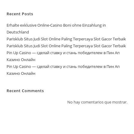
Recent Posts
Erhalte exklusive Online-Casino Boni ohne Einzahlung in
Deutschland
Parisklub Situs Judi Slot Online Paling Terpercaya Slot Gacor Terbaik
Parisklub Situs Judi Slot Online Paling Terpercaya Slot Gacor Terbaik
Pin Up Casino — сделай ставку и стань победителем в Пин Ап
Казино Онлайн
Pin Up Casino — сделай ставку и стань победителем в Пин Ап
Казино Онлайн
Recent Comments
No hay comentarios que mostrar.